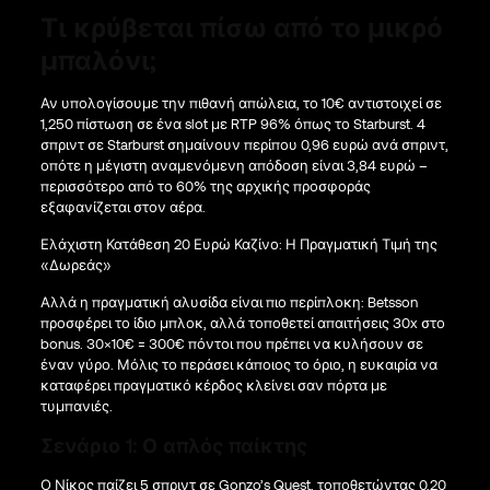
Τι κρύβεται πίσω από το μικρό
μπαλόνι;
Αν υπολογίσουμε την πιθανή απώλεια, το 10€ αντιστοιχεί σε
1,250 πίστωση σε ένα slot με RTP 96% όπως το Starburst. 4
σπριντ σε Starburst σημαίνουν περίπου 0,96 ευρώ ανά σπριντ,
οπότε η μέγιστη αναμενόμενη απόδοση είναι 3,84 ευρώ –
περισσότερο από το 60% της αρχικής προσφοράς
εξαφανίζεται στον αέρα.
Ελάχιστη Κατάθεση 20 Ευρώ Καζίνο: Η Πραγματική Τιμή της
«Δωρεάς»
Αλλά η πραγματική αλυσίδα είναι πιο περίπλοκη: Betsson
προσφέρει το ίδιο μπλοκ, αλλά τοποθετεί απαιτήσεις 30x στο
bonus. 30×10€ = 300€ πόντοι που πρέπει να κυλήσουν σε
έναν γύρο. Μόλις το περάσει κάποιος το όριο, η ευκαιρία να
καταφέρει πραγματικό κέρδος κλείνει σαν πόρτα με
τυμπανιές.
Σενάριο 1: Ο απλός παίκτης
Ο Νίκος παίζει 5 σπριντ σε Gonzo’s Quest, τοποθετώντας 0,20