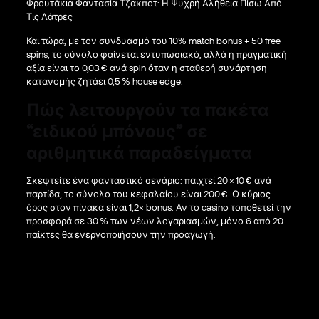
Φρουτάκια Φαντασία Τζακποτ: Η Ψυχρή Αλήθεια Πίσω Από
Τις Λάτρες
Και τώρα, με τον συνδυασμό του 10% match bonus + 50 free
spins, το σύνολο φαίνεται εντυπωσιακό, αλλά η πραγματική
αξία είναι το 0,03 € ανά spin όταν η σταθερή συνάρτηση
κατανομής ζητάει 0,5 % house edge.
Πώς λειτουργούν τα πακέτα
“ειδικού μπόνους” σε
αριθμητικά παραδείγματα
Σκεφτείτε ένα φανταστικό σενάριο: παιχτεί 20 × 10 € ανά
παρτίδα, το σύνολο του κεφαλαίου είναι 200 €. Ο κύριος
όρος στον πίνακα είναι 1,2× bonus. Αν το casino τοποθετεί την
προσφορά σε 30 % των νέων λογαριασμών, μόνο 6 από 20
παίκτες θα ενεργοποιήσουν την προαγωγή.
Αν ο παίκτης παίξει 15 € μετά το bonus, κερδίζει
πραγματικά 3,6 € (15 € × 0,24 ROI).
Σε σύγκριση, η ίδια επένδυση σε Starburst δίνει μέσο
κέρδος 0,5 € ανά 10 € καταθέσεις.