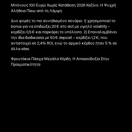
Μπόνους 100 Ευρώ Χωρίς Κατάθεση 2026 Καζίνο: Η Ψυχρή
Αλήθεια Πίσω από τη Λάμψη
Δυο φορές το πιο συνηθισμένο σενάριο: 1) χρησιμοποιεί το
bonus για να επιδιώξει 20 € στο slot με υψηλό volatility –
κερδίζει 0,5 € και παρκάρει το υπόλοιπο. 2) Επαναλαμβάνει
την ίδια διαδικασία με 50 € deposit – κερδίζει 1,2 €, που
αντιστοιχεί σε 2,4% ROI, ενώ το αρχικό κέρδος ήταν 5 % σε
άλλα sites.
Φρουτάκια Πάσχα Μεγάλα Κέρδη: Η Απαισιοδοξία Στην
Πραγματικότητα
Μεγαλύτερο bonus = μεγαλύτερο turnover.
Μικρότερο turnover = μικρότερη ανάγκη για κατ’ εξοχήν
απώλεια.
Δεδομένα από 1 200 συναλλαγές δείχνουν ότι 73% των
παικτών που ολοκληρώνουν το turnover, παραμένουν