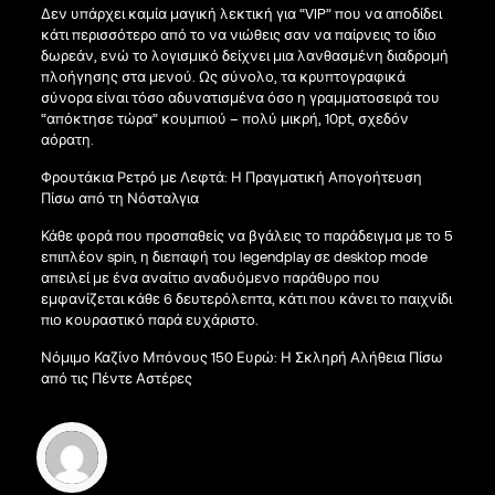
Δεν υπάρχει καμία μαγική λεκτική για “VIP” που να αποδίδει
κάτι περισσότερο από το να νιώθεις σαν να παίρνεις το ίδιο
δωρεάν, ενώ το λογισμικό δείχνει μια λανθασμένη διαδρομή
πλοήγησης στα μενού. Ως σύνολο, τα κρυπτογραφικά
σύνορα είναι τόσο αδυνατισμένα όσο η γραμματοσειρά του
“απόκτησε τώρα” κουμπιού – πολύ μικρή, 10pt, σχεδόν
αόρατη.
Φρουτάκια Ρετρό με Λεφτά: Η Πραγματική Απογοήτευση
Πίσω από τη Νόσταλγια
Κάθε φορά που προσπαθείς να βγάλεις το παράδειγμα με το 5
επιπλέον spin, η διεπαφή του legendplay σε desktop mode
απειλεί με ένα αναίτιο αναδυόμενο παράθυρο που
εμφανίζεται κάθε 6 δευτερόλεπτα, κάτι που κάνει το παιχνίδι
πιο κουραστικό παρά ευχάριστο.
Νόμιμο Καζίνο Μπόνους 150 Ευρώ: Η Σκληρή Αλήθεια Πίσω
από τις Πέντε Αστέρες