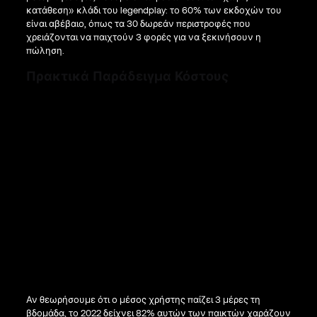
κατάθεση» κλάδι του legendplay: το 60% των εκδοχών του
είναι αβέβαιο, όπως τα 30 δωρεάν περιστροφές που
χρειάζονται να παιχτούν 3 φορές για να ξεκινήσουν η
πώληση.
Πρακτικά Παράδειγμα Κόστους
Αν μπείτε με €10, το άμεσο μπόνους 20€ απαιτεί 50€
πονταρίσματος – αναλογική σχέση 1:2,5.
Η σχετική αξία του δωρεάν spin στο 888casino είναι 0,2€
ανά spin, επομένως 30 spins ισούνται με €6.
Στο Bet365, η ελάχιστη ανάληψη μετά από 5πλ.
παιχνιδιών απαιτεί μηδενική κατανάλωση, άμα το
bankroll πέσει κάτω από €5.
Αν θεωρήσουμε ότι ο μέσος χρήστης παίζει 3 μέρες τη
βδομάδα, το 2022 δείχνει 82% αυτών των παικτών χαράζουν