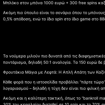
Μπλόκο στον μπόνα 1000 ευρώ + 300 free spins καζ
Ακόμη πιο ύπουλο είναι το σενάριο όπου το μπόνους
0,5% απόδοση, ενώ το ίδιο spin στο ίδιο game στο 88
5 ευρώ “gift” – 20σ δέσμευση
10% ελάχιστο ποντάρισμα – 2 ημέρες επεξεργασ
Μέγιστο κέρδος – 0,3% της κατάθεσης
Τα νούμερα μιλούν πιο δυνατά από τις διαφημιστικ
ποντάρισμα, δηλαδή 50:1 αναλογία. Τα 150 ευρώ δε 
Φρουτάκια Μάγια με Λεφτά: Η Απλή Απάτη των Καζί
Κάθε φορά που η ιστοσελίδα προβάλλει “πάρτε τώρα” 
λογαριασμού – δηλαδή η τύχη δεν είναι πιο φιλική απ’
Ακόμη και η καλύτερη τακτική, όπως το “bankroll 
30% του κεφαλαίου διατεθεί σε 10 spin και το 70% σε