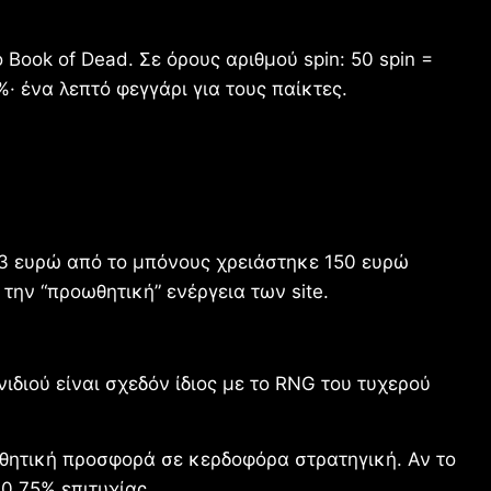
Book of Dead. Σε όρους αριθμού spin: 50 spin =
%· ένα λεπτό φεγγάρι για τους παίκτες.
 3 ευρώ από το μπόνους χρειάστηκε 150 ευρώ
την “προωθητική” ενέργεια των site.
ιδιού είναι σχεδόν ίδιος με το RNG του τυχερού
ωθητική προσφορά σε κερδοφόρα στρατηγική. Αν το
 0,75% επιτυχίας.