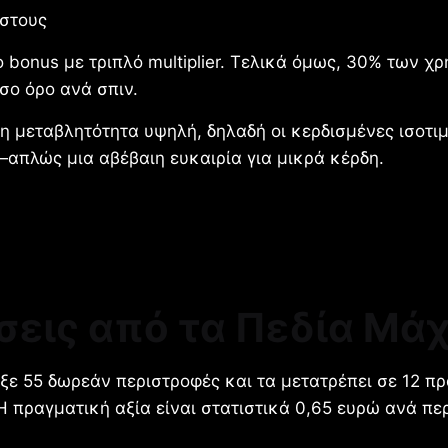
ηστους
 bonus με τριπλό multiplier. Τελικά όμως, 30% των χ
σο όρο ανά σπιν.
 η μεταβλητότητα υψηλή, δηλαδή οι κερδισμένες ισοτι
απλώς μια αβέβαιη ευκαιρία για μικρά κέρδη.
εις από τα Πεδία Μά
εξε 55 δωρεάν περιστροφές και τα μετατρέπει σε 12 π
Η πραγματική αξία είναι στατιστικά 0,65 ευρώ ανά περ