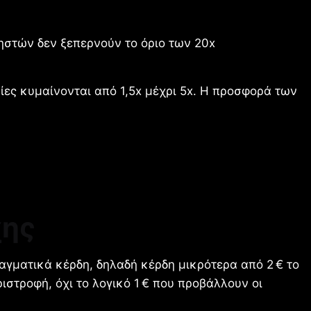
ρηστών δεν ξεπερνούν το όριο των 20x
μίες κυμαίνονται από 1,5x μέχρι 5x. Η προσφορά των
χης
ραγματικά κέρδη, δηλαδή κέρδη μικρότερα από 2 € το
ιστροφή, όχι το λογικό 1 € που προβάλλουν οι