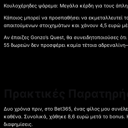
Κουλοχέρηδες ψάρεμα: Μεγάλα κέρδη για τους άπλ
Κάποιος μπορεί να προσπαθήσει να εκμεταλλευτεί το
απαιτούμενων στοιχημάτων και χάνουν 4,5 ευρώ μέ
Αν έπαιζες Gonzo’s Quest, θα συνειδητοποιούσες ότι
55 δωρεών δεν προσφέρει καμία τέτοια αδρεναλίνη—
Απαιτούμενη κατάθεση: 10 €
Απαιτήσεις στοιχηματισμού: 20x
Μέσος χρόνος επίλυσης: 4,7 ημέρες
Πρακτικές Παρατηρήσ
Δυο χρόνια πριν, στο Bet365, ένας φίλος μου συνέλ
καθένα. Συνολικά, χάθηκε 8,6 ευρώ μετά το bonus. 
διαφημίσεις.