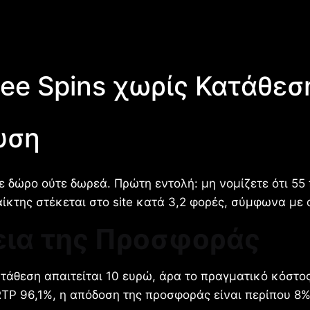
ree Spins χωρίς Κατάθε
υση
τε δώρο ούτε δωρεά. Πρώτη εντολή: μη νομίζετε ότι 5
ίκτης στέκεται στο site κατά 3,2 φορές, σύμφωνα με
ια της Προσφοράς
ατάθεση απαιτείται 10 ευρώ, άρα το πραγματικό κόστο
 RTP 96,1%, η απόδοση της προσφοράς είναι περίπου 8