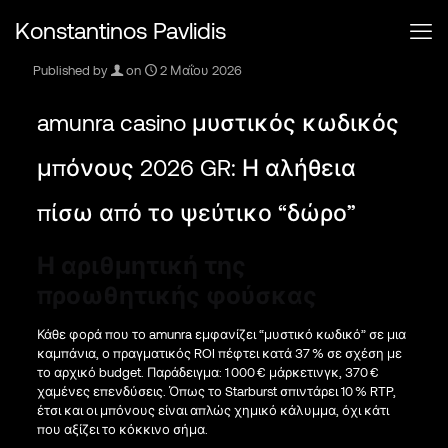
Konstantinos Pavlidis
Published by
on
2 Μαΐου 2026
amunra casino μυστικός κωδικός
μπόνους 2026 GR: Η αλήθεια
πίσω από το ψεύτικο “δώρο”
Η αριθμητική της
προωθητικής φούσκας
Κάθε φορά που το amunra εμφανίζει “μυστικό κωδικό” σε μια
καμπάνια, ο πραγματικός ROI πέφτει κατά 37 % σε σχέση με
το αρχικό budget. Παράδειγμα: 1 000 € μάρκετινγκ, 370 €
χαμένες επενδύσεις. Όπως το Starburst σπιντάρει 10 % RTP,
έτσι και οι μπόνους είναι απλώς χημικό κάλυμμα, όχι κάτι
που αξίζει το κόκκινο σήμα.