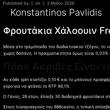
Published by
on
2 Μαΐου 2026
Konstantinos Pavlidis
Φρουτάκια Χάλοουιν Fr
Μέσα στο τρεμόπαιδο του διαδικτυακού τζόγου, το «
χωρίς δαπάνη. Η πραγματικότητα όμως είναι 0,03% 
Πόσο Ακριβές Είναι 
Αν κάθε spin κοστίζει 0,10 € και το μπόνους προσφέρ
γύρο για να φτάσει το RTP 96,1%.
Ο Γάνος, 28 ετών, έπαιξε 30 διαδοχικά φρουτάκια στ
Στους λογαριασμούς του 888casino, η τυπική απόσβε