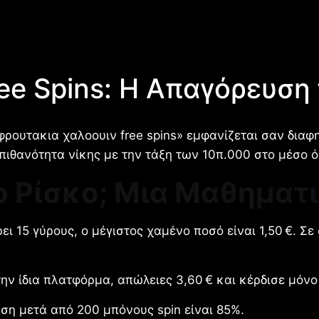
ee Spins: Η Απαγόρευση
φρουτακια χαλοουιν free spins» εμφανίζεται σαν δια
πιθανότητα νίκης με την τάξη των 10π.000 στο μέσο 
το Ρίσκο; Μια Μαθηματ
ει 15 γύρους, ο μέγιστος χαμένο ποσό είναι 1,50 €. Σε
ην ίδια πλατφόρμα, απώλειες 3,60 € και κέρδισε μόνο 
ση μετά από 200 μπόνους spin είναι 85%.