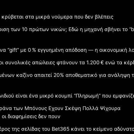
 κρύβεται στα μικρά νούμερα που δεν βλέπεις
ώριση των 10 πρώτων νικών; Εδώ η μηχανή σβήνει το “b
ένα “gift” με 0 % εγγυημένη απόδοση — η οικονομική λ
 οι συνολικές απώλειες φτάνουν τα 1.200 € ενώ τα κ
τημένων καζίνο απαιτεί 20% αποθεματικό για ανάληψη 
ιδιού είναι ένα μικρό κουμπί “Πληρωμή” που εμφανίζετ
αράνα των Μπόνους Εχουν Σκέψη Πολλά Ψίχουρα
οι διαφημίσεις δεν πουν
ρος της σελίδας του Bet365 κάνει το κείμενο αδύνατο