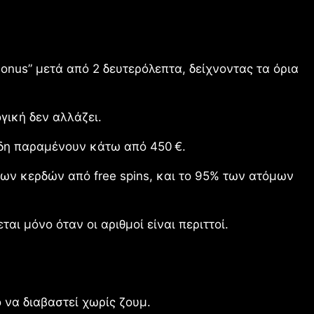
onus” μετά από 2 δευτερόλεπτα, δείχνοντας τα όρια
ογική δεν αλλάζει.
έρδη παραμένουν κάτω από 450 €.
των κερδών από free spins, και το 95% των ατόμων
αι μόνο όταν οι αριθμοί είναι περιττοί.
 να διαβαστεί χωρίς ζουμ.