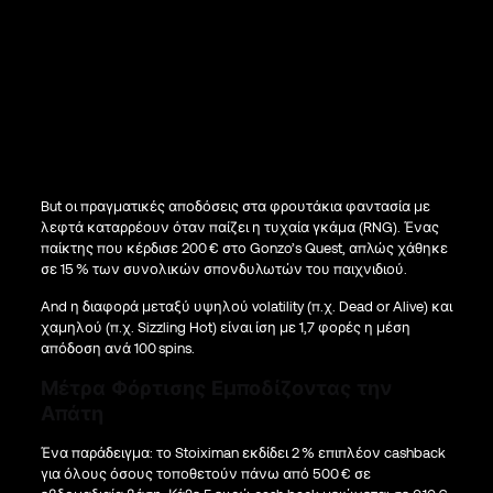
Αναβάθμιση VIP σε Stoiximan κοστίζει 120 € μηνιαίως για
έπαθλο 15 % επί των κερδών.
Free spin bonus στο Starburst δίνει 25 σπιν, κάτι που
ισοδυναμεί με 0,8 € απόδοσης ανά σπιν.
But οι πραγματικές αποδόσεις στα φρουτάκια φαντασία με
λεφτά καταρρέουν όταν παίζει η τυχαία γκάμα (RNG). Ένας
παίκτης που κέρδισε 200 € στο Gonzo’s Quest, απλώς χάθηκε
σε 15 % των συνολικών σπονδυλωτών του παιχνιδιού.
And η διαφορά μεταξύ υψηλού volatility (π.χ. Dead or Alive) και
χαμηλού (π.χ. Sizzling Hot) είναι ίση με 1,7 φορές η μέση
απόδοση ανά 100 spins.
Μέτρα Φόρτισης Εμποδίζοντας την
Απάτη
Ένα παράδειγμα: το Stoiximan εκδίδει 2 % επιπλέον cashback
για όλους όσους τοποθετούν πάνω από 500 € σε