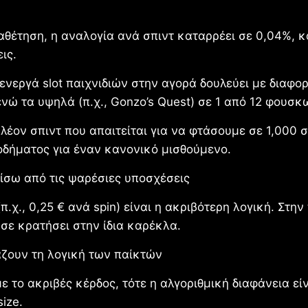
ξηση.
έτηση, η αναλογία ανά σπιντ καταρρέει σε 0,04%, κάτ
ις.
νεργά slot παιχνιδιών στην αγορά δουλεύει με διαφορε
νώ τα υψηλά (π.χ., Gonzo’s Quest) σε 1 από 12 φουσκ
έον σπιντ που απαιτείται για να φτάσουμε σε 1,000 σ
οδήματος για έναν κανονικό μισθούμενο.
ίσω από τις ψαρέσιες υποσχέσεις
.χ., 0,25 € ανά spin) είναι η ακριβότερη λογική. Στη
 σε κρατήσει στην ίδια καρέκλα.
άζουν τη λογική των παίκτών
 με το ακριβές κέρδος, τότε η αλγοριθμική διαφάνεια 
ize.