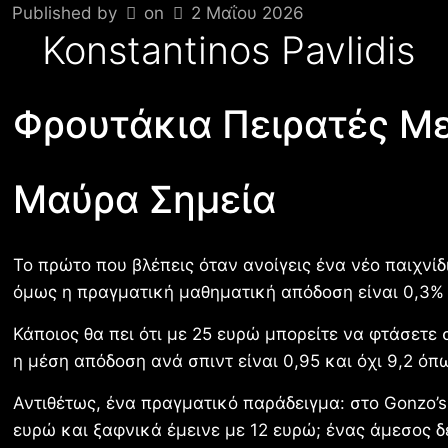
Published by
on
2 Μαΐου 2026
Konstantinos Pavlidis
Φρουτάκια Πειρατές Με
Μαύρα Σημεία
Το πρώτο που βλέπεις όταν ανοίγεις ένα νέο παιχνί
όμως η πραγματική μαθηματική απόδοση είναι 0,3%
Κάποιος θα πει ότι με 25 ευρώ μπορείτε να φτάσετε 
η μέση απόδοση ανά σπιντ είναι 0,95 και όχι 9,2 όπ
Αντιθέτως, ένα πραγματικό παράδειγμα: στο Gonzo’
ευρώ και ξαφνικά έμεινε με 12 ευρώ; ένας άμεσος δε