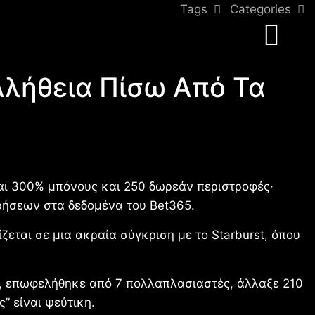
Tags
Categories
Αλήθεια Πίσω Από Τα
εται 300% μπόνους και 250 δωρεάν περιστροφές·
ρήσεων στα δεδομένα του Bet365.
ζεται σε μια ακραία σύγκριση με το Starburst, όπου
τ, επωφελήθηκε από 7 πολλαπλασιαστές, άλλαξε 210
” είναι ψεύτικη.