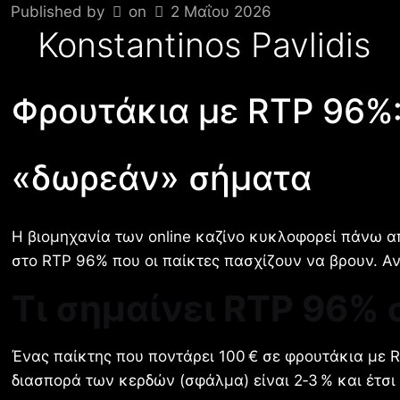
Published by
on
2 Μαΐου 2026
Konstantinos Pavlidis
Φρουτάκια με RTP 96%:
«δωρεάν» σήματα
Η βιομηχανία των online καζίνο κυκλοφορεί πάνω α
στο RTP 96% που οι παίκτες πασχίζουν να βρουν. Α
Τι σημαίνει RTP 96% 
Ένας παίκτης που ποντάρει 100 € σε φρουτάκια με R
διασπορά των κερδών (σφάλμα) είναι 2‑3 % και έτσι 