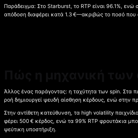
Παράδειγμα: Στο Starburst, το RTP είναι 96.1%, ενώ
απόδοση διαφέρει κατά 1.3 €—ακριβώς το ποσό που α
Δεκάδες χιλιάδες χρήστες στο Bet365 τυπικά χ
Το 888casino προσφέρει “VIP” μπόνους για να κα
95%.
Στο Mr Green, η ελάχιστη στοίβαση για το RTP 96
Πώς η μηχανική των 
Άλλος ένας παράγοντας: η ταχύτητα των spin. Στα πι
ροή δημιουργεί ψευδή αίσθηση κέρδους, ενώ στην πρ
Στην αντίθετη κατεύθυνση, τα high volatility παιχν
φέρει 500 € κέρδος, ενώ τα 99% RTP φρουτάκια μπορ
ψεύτικη υποστήριξη.