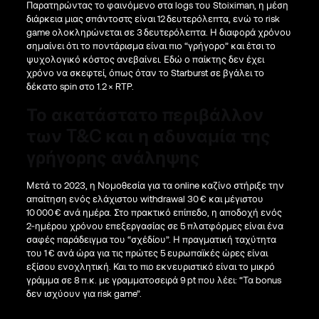
Παρατηρώντας το φαινόμενο στα logs του Stoiximan, η μέση
διάρκεια μιας σπάντοστς είναι 12 δευτερόλεπτα, ενώ το risk
game ολοκληρώνεται σε 3 δευτερόλεπτα. Η διαφορά χρόνου
σημαίνει ότι το ποντάρισμα είναι πιο “γρήγορο” και έτσι το
ψυχολογικό κόστος ανεβαίνει. Εδώ ο παίκτης δεν έχει
χρόνο να σκεφτεί, όπως όταν το Starburst σε βγάλει το
δέκατο spin στο 1.2 × RTP.
Το ακατάστατο περιβάλλον
των T&C και η αδυναμία της
γρήγορης ανάληψης
Μετά το 2023, η Νομοθεσία για τα online καζίνο στήριξε την
απαίτηση ενός ελάχιστου withdrawal 30 € και μέγιστου
10 000 € ανά ημέρα. Στο πρακτικό επίπεδο, η αποδοχή ενός
2‑ημέρου χρόνου επεξεργασίας σε 5 πλατφόρμες είναι ένα
σαφές παράδειγμα του “σχέδίου”. Η πραγματική ταχύτητα
του 1 € ανά ώρα για τις πρώτες 5 ευρωπαϊκές ώρες είναι
εξίσου ενοχλητική. Και το πιο εκνευριστικό είναι το μικρό
γράμμα σε 8 π.κ. με γραμματοσειρά 9 pt που λέει: “Τα bonus
δεν ισχύουν για risk game”.