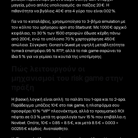
μαγεία, μόνο απλός υπολογισμός: αν παίζεις 20 €. Η
πιθανότητα να βγάλεις 40 € στα 4 γύρο του είναι 0.02 %.
Για να το καταλάβεις, χρησιμοποίησα το 3‑βήμα simulation με
τον κόλπο του γρήγορου spin στο Starburst. Με 1 000 € αρχικό
κεφάλαιο, το 30 % των 1500 στροφών έδωσε κέρδη πάνω
από 200 €, ενώ το υπόλοιπο 70 % χαρτογράφησε 450 €
απώλεια. Σύγκριση: Gonzo’s Quest με υψηλή μεταβλητότητα
τυπικά επιστρέφει 95 % RTP, αλλά το risk game σαρώνει τα
ίδια 5 % για να γεμίσει τα κουτιά της υποτίμησης.
Πώς λειτουργούν οι
μηχανισμοί του risk game στην
πράξη
Η βασική λογική είναι απλή: το παλάτι του 1‑αρα και το 2‑αρα.
Παράδειγμα: μπάζεις 10 € στο risk game, η πλατφόρμα σου
προσφέρει 10 % “VIP” πλεονέκτημα, αλλά το πραγματικό ROI
πέφτει σε 0.3 % μετά τη φορολογία των 15 % που επιβάλλει η
Novibet. Οπότε, 10 € × 0.85 = 8.5 €, και μετά 8.5 € × 0.003 =
0.0255 € κέρδος. Ανεπαίσθητο.