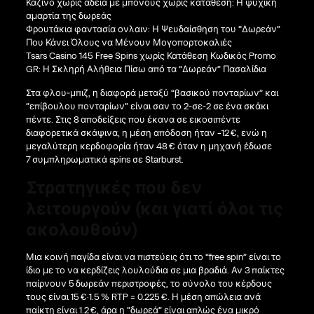
Καζίνο χωρίς άδεια με μπόνους χωρίς κατάθεση: Η ψυχική
αμαρτία της δωρεάς
Φρουτάκια φαντασία ονλαιν: Η Ψευδαίσθηση του “Δωρεάν”
Που Κάνει Όλους να Μένουν Μογοπορτοκαλιές
Tsars Casino 145 Free Spins χωρίς Κατάθεση Κωδικός Promo
GR: Η Σκληρή Αλήθεια Πίσω από τα “Δωρεάν” Πασαλίδια
Στα φλου‑μπιζ, η διαφορά μεταξύ “βασικού πονταρίων” και
“επίβουλου πονταρίων” είναι σαν το 2‑σε‑2 σε ένα σκάκι
πέντε. Στις 8 αποδείξεις που έκανα σε εικοσιπέντε
διαφορετικά σκάψινα, η μέση απόδοση ήταν -12 €, ενώ η
μεγαλύτερη κερδοφορία ήταν 48 € όταν η μηχανή έδωσε
7 συμπληρωματικά spins σε Starburst.
Στρατηγικές που δεν
λειτουργούν (και γιατί όλοι τις
ακολουθούν)
Μια κοινή παγίδα είναι να πιστεύεις ότι το “free spin” είναι το
ίδιο με το να κερδίζεις λουλούδια σε μια βραδιά. Αν 3 παίκτες
παίρνουν 5 δωρεάν περιστροφές, το σύνολο του κέρδους
τους είναι 15 €·1.5 % RTP = 0.225 €. Η μέση απώλεια ανά
παίκτη είναι 1.2 €, άρα η “δωρεά” είναι απλώς ένα μικρό