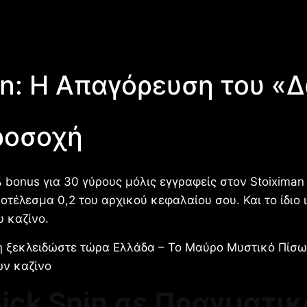
in: Η Απαγόρευση του «
ροσοχή
bonus για 30 γύρους μόλις εγγραφείς στον Stoiximan
οτέλεσμα 0,2 του αρχικού κεφαλαίου σου. Και το ίδιο ι
υ καζίνο.
εση ξεκλειδώστε τώρα Ελλάδα – Το Μαύρο Μυστικό Πί
ων καζίνο
ick Spin σε Πραγματικ