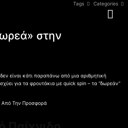
Tags
Categories
Δωρεά» στην
 δεν είναι κάτι παραπάνω από μια αριθμητική
σχύει για τα φρουτάκια με quick spin – τα “δωρεάν”
σω Από Την Προσφορά
ό Παίχνιδο