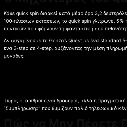
Κάθε quick spin διαρκεί κατά μέσο όρο 3,2 δευτερόλ
100‑πλασιων εκτάσεων, το quick spin γλιτρώνει 5 % 
ποντικών που φέρνουν τη φανταστική σου πιθανότητα 
Αν συγκρίνουμε το Gonzo’s Quest με ένα standard 5‑r
ένα 3‑step σε 4‑step, αυξάνοντας την μέση πληρωμή 
μονάδες.
15 % αποδεκτό RTP για quick spins με ευθεία κα
30 % πιθανότητα για trigger bonus σε 20 γύρους
2–4x αύξηση της εναλλακτικής εκτίμησης σε πέν
Τώρα, οι αριθμοί είναι δροσεροί, αλλά η πραγματικ
“Συμπλήρωση»” που θυμίζουν παλιό τηλεφωνικό κέντρ
Πώς να Μην Πέσετε Π