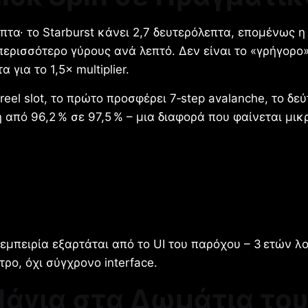
επτα· το Starburst κάνει 2,7 δευτερόλεπτα, επομένως 
περισσότερο γύρους ανά λεπτό. Δεν είναι το «γρήγορο»
για το 1,5× multiplier.
eel slot, το πρώτο προσφέρει 7‑step avalanche, το δεύ
από 96,2 % σε 97,5 % – μια διαφορά που φαίνεται μικρ
μπύλη
τε σειρές
ή εμπειρία εξαρτάται από το UI του παρόχου – 3 ετών 
ο, όχι σύγχρονο interface.
άγια στα Δωμάτια του