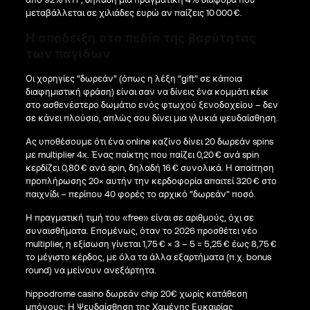
μεταβάλλεται σε χιλιάδες ευρώ αν παίζεις 10 000 €.
Η απόδειξη στο πεδίο της βαρύτητας
των παγίδων
Οι χορηγίες “δωρεάν” (όπως η λέξη “gift” σε κάποια
διαφημιστική φράση) είναι σαν να δίνεις ένα κομμάτι κέικ
στο ασθενέστερο δωμάτιο ενός φτωχού ξενοδοχείου – δεν
σε κάνει πλούσιο, απλώς σου δίνει μια γλυκιά ψευδαίσθηση.
Ας υποθέσουμε ότι ένα online καζίνο δίνει 20 δωρεάν spins
με multiplier 4x. Ένας παίκτης που παίζει 0,20 € ανά spin
κερδίζει 0,80 € ανά spin, δηλαδή 16 € συνολικά. Η απαίτηση
προπλήρωσης 20× αυτήν την κερδοφορία απαιτεί 320 € στο
παιχνίδι – περίπου 40 φορές το αρχικό “δωρεάν” ποσό.
Η πραγματική τιμή του «free» είναι σε αριθμούς, όχι σε
συναισθήματα. Επομένως, όταν το 2026 προσθέτει νέο
multiplier, η εξίσωση γίνεται 1,75 € × 3 – 5 = 5,25 € έως 8,75 €
το μέγιστο κέρδος, με όλα τα άλλα εξαρτήματα (π.χ. bonus
round) να μείνουν ανεξάρτητα.
hippodrome casino δωρεάν chip 20€ χωρίς κατάθεση
μπόνους: Η Ψευδαίσθηση της Χαμένης Ευκαιρίας