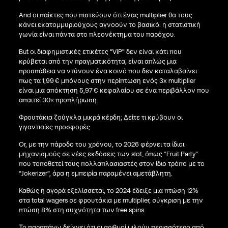
And οι παίκτες που πιστεύουν ότι ένας multiplier θα τους
κάνει εκατομμυριούχους αγνοούν το βασικό: η στατιστική
γωνία είναι πάντα στο πλεονέκτημα του παρόχου.
But οι διαφημιστικές ετικέτες “VIP” δεν είναι κάτι που
κρύβεται από την πραγματικότητα, είναι απλώς μια
προσπάθεια να ντύνουν ένα κοινό που δεν καταλαβαίνει
πως τα 1,99 € μπόνους στην περίπτωση ενός 3x multiplier
είναι μια απόκτηση 5,97 € κεφαλαίου σε ένα περιβάλλον που
απαιτεί 30× προπλήρωση.
Φρουτάκια ζούγκλα μικρά κέρδη; Δείτε τι κρύβουν οι
γιγαντιαίες προσφορές
Or, με την πάροδο του χρόνου, το 2026 φέρνει τα ίδιοι
μηχανισμούς σε νέες εκδόσεις των slot, όπως “Fruit Party”
που τοποθετεί τους πολλαπλασιαστές στον ίδιο τρόπο με το
“Jokerizer”, άρα η εμπειρία παραμένει αμετάβλητη.
Καθώς η αγορά εξελίσσεται, το 2024 έδειξε μια πτώση 12%
στα total wagers σε φρουτάκια με multiplier, σύγκριση με την
πτώση 8% στη συχνότητα των free spins.
Το παραπάνω δείχνει ότι οι αριθμοί μιλούν περισσότερο από