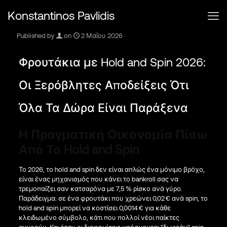
Konstantinos Pavlidis
Published by
on
2 Μαΐου 2026
Φρουτάκια με Hold and Spin 2026:
Οι Ξερόβλητες Αποδείξεις Ότι
Όλα Τα Δώρα Είναι Παράξενα
Η Πραγματική Οικονομία Πίσω
Από Το Hold and Spin
Το 2026, το hold and spin δεν είναι απλώς ένα μόνιμο βρόχο,
είναι ένας μηχανισμός που κάνει το bankroll σας να
τρεμοπαίζει σαν κατσαρόνα με 7,5 % ρίσκο ανά γύρο.
Παράδειγμα: σε ένα φρουτάκι που χρεώνει 0,02 € ανά spin, το
hold and spin μπορεί να κοστίσει 0,0014 € για κάθε
κλειδωμένο σύμβολο, κάτι που πολλοί νέοι παίκτες