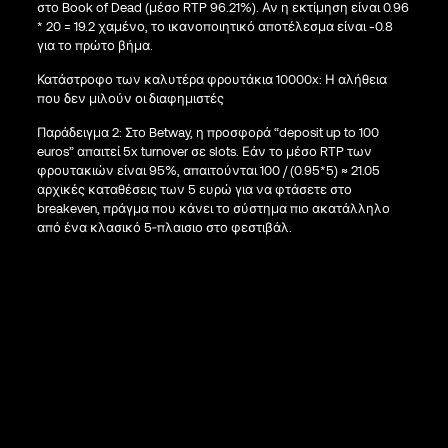
στο Book of Dead (μέσο RTP 96.21%). Αν η εκτίμηση είναι 0.96
* 20 = 19.2 χαμένο, το ικανοποιητικό αποτέλεσμα είναι -0.8
για το πρώτο βήμα.
Κατάστροφο των καλυτέρα φρουτάκια 10000x: Η αλήθεια
που δεν μιλούν οι διαφημιστές
Παράδειγμα 2: Στο Betway, η προσφορά “deposit up to 100
euros” απαιτεί 5x turnover σε slots. Εάν το μέσο RTP των
φρουτακιών είναι 95%, απαιτούνται 100 / (0.95*5) ≈ 21.05
αρχικές καταθέσεις των 5 ευρώ για να φτάσετε στο
breakeven, πράγμα που κάνει το σύστημα πιο ακατάλληλο
από ένα κλασικό 5‑πλαισιο στο φεστιβάλ.
Σταθερότητα: 2% αδυναμία ανάπλασης σε καμία
προσφορά.
Καθυστέρηση ανάληψης: 24‑72 ώρες, όπως και οι
“instant” επιταγές.
Μηχανική RTP: 94‑97% για τα πιο δημοφιλή slots.