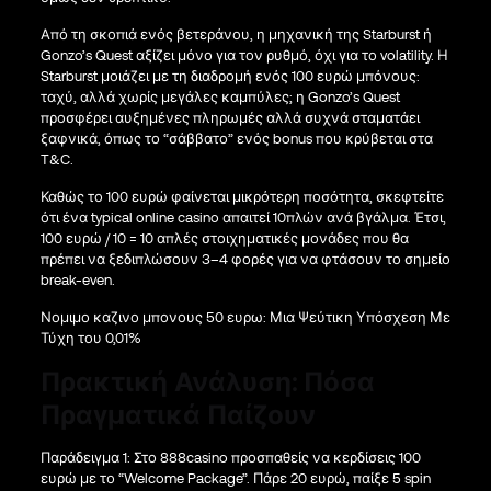
Από τη σκοπιά ενός βετεράνου, η μηχανική της Starburst ή
Gonzo’s Quest αξίζει μόνο για τον ρυθμό, όχι για το volatility. Η
Starburst μοιάζει με τη διαδρομή ενός 100 ευρώ μπόνους:
ταχύ, αλλά χωρίς μεγάλες καμπύλες; η Gonzo’s Quest
προσφέρει αυξημένες πληρωμές αλλά συχνά σταματάει
ξαφνικά, όπως το “σάββατο” ενός bonus που κρύβεται στα
T&C.
Καθώς το 100 ευρώ φαίνεται μικρότερη ποσότητα, σκεφτείτε
ότι ένα typical online casino απαιτεί 10πλών ανά βγάλμα. Έτσι,
100 ευρώ / 10 = 10 απλές στοιχηματικές μονάδες που θα
πρέπει να ξεδιπλώσουν 3–4 φορές για να φτάσουν το σημείο
break-even.
Νομιμο καζινο μπονους 50 ευρω: Μια Ψεύτικη Υπόσχεση Με
Τύχη του 0,01%
Πρακτική Ανάλυση: Πόσα
Πραγματικά Παίζουν
Παράδειγμα 1: Στο 888casino προσπαθείς να κερδίσεις 100
ευρώ με το “Welcome Package”. Πάρε 20 ευρώ, παίξε 5 spin