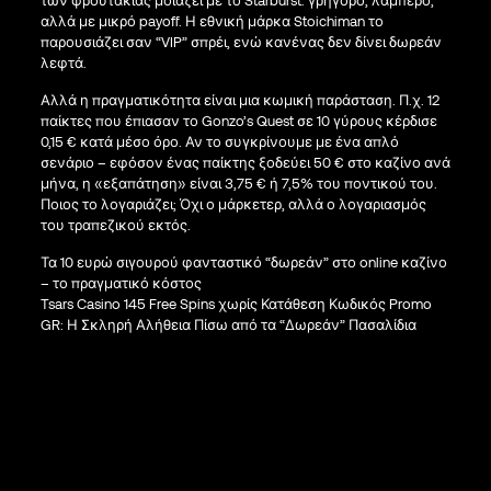
των φρουτάκιας μοιάζει με το Starburst: γρήγορο, λαμπερό,
αλλά με μικρό payoff. Η εθνική μάρκα Stoichiman το
παρουσιάζει σαν “VIP” σπρέι, ενώ κανένας δεν δίνει δωρεάν
λεφτά.
Αλλά η πραγματικότητα είναι μια κωμική παράσταση. Π.χ. 12
παίκτες που έπιασαν το Gonzo’s Quest σε 10 γύρους κέρδισε
0,15 € κατά μέσο όρο. Αν το συγκρίνουμε με ένα απλό
σενάριο – εφόσον ένας παίκτης ξοδεύει 50 € στο καζίνο ανά
μήνα, η «εξαπάτηση» είναι 3,75 € ή 7,5% του ποντικού του.
Ποιος το λογαριάζει; Όχι ο μάρκετερ, αλλά ο λογαριασμός
του τραπεζικού εκτός.
Τα 10 ευρώ σιγουρού φανταστικό “δωρεάν” στο online καζίνο
– το πραγματικό κόστος
Tsars Casino 145 Free Spins χωρίς Κατάθεση Κωδικός Promo
GR: Η Σκληρή Αλήθεια Πίσω από τα “Δωρεάν” Πασαλίδια
Μέσος χρόνος αναμονής αποβολής: 72 ώρες
Ποσοστό αποτυχίας αποστολής κέρδους: 0,4%
Κατώτατο όριο ανάληψης: 20 €