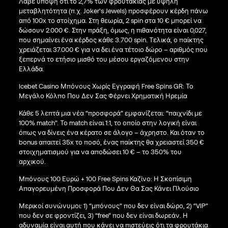
Λάβε υπόψη ότι το 2,7% των φρουτάκιας με υψηλή
μεταβλητότητα (π.χ. Joker’s Jewels) προσφέρουν κέρδη πάνω
από 100x το στοίχημα. Στη θεωρία, 2 spin στα 10 € μπορεί να
δώσουν 2.000 €. Στην πράξη, όμως, η πιθανότητα είναι 0,027,
που σημαίνει ένα κέρδος κάθε 3.700 spin. Τελικά, ο παίκτης
χρειάζεται 37.000 € για να δει ένα τέτοιο δώρο – αριθμός που
ξεπερνά το ετήσιο μισθό του μέσου εργαζόμενου στην
Ελλάδα.
Icebet Casino Μπόνους Χωρίς Εγγραφή Free Spins GR: Το
Μεγάλο Κόλπο Που Δεν Σας Φέρνει Χρηματική Ηρεμία
Κάθε 5 λεπτά μια νέα “προσφορά” εμφανίζεται: “παιχνίδι με
100% match”. Το match είναι 1:1, το οποίο στην λογική είναι
όπως να δίνεις ένα κέρατο σε άλογο – άχρηστο. Και όταν το
bonus απαιτεί 35x το ποσό, ένας παίκτης θα χρειαστεί 350 €
στοιχηματισμού για να αποδώσει 10 € – το 350% του
αρχικού.
Μπόνους 100 Ευρώ + 100 Free Spins Καζίνο: Η Σκοπίσιμη
Απαγορευμένη Προσφορά Που Δεν Θα Σας Κάνει Πλούσιο
Μερικοί συνώνυμοι: 1) “μπόνους” που δεν είναι δώρο, 2) “VIP”
που δεν σε φροντίζει, 3) “free” που δεν είναι δωρεάν. Η
αδυναμία είναι αυτή που κάνει να πιστεύεις ότι τα φρουτάκια