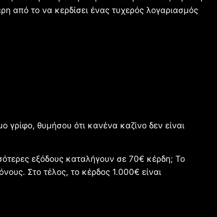
ερη από το να κερδίσει ένας τυχερός λογαριασμός
ο 450€ σε απώλεια.
αλαίου θα χαθεί σε μέσο χρόνο 2 εβδομάδες.
 για ένα 20€ μπόνους.
μο γρίφο, θυμήσου ότι κανένα καζίνο δεν είναι
σσότερες εξόδους καταλήγουν σε 70€ κέρδη; Το
ους. Στο τέλος, το κέρδος 1.000€ είναι