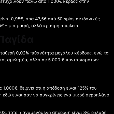
 πετυχαίνουν πάνω από 1.000€ κέρδος στην
είναι 0,95€, άρα 47,5€ από 50 spins σε ιδανικές
5€ – μια μικρή, αλλά κρίσιμη απώλεια.
Παγίδα
 σταθερή 0,02% πιθανότητα μεγάλου κέρδους, ενώ τα
εται αμελητέα, αλλά σε 5.000 € πονταρισμάτων
1.000€, δείχνει ότι η απόδοση είναι 125% του
η εδώ είναι σαν να συγκρίνεις ένα μικρό αεροπλάνο
 0,03, τότε η αναμενόμενη απόδοση είναι 3€, δηλαδή