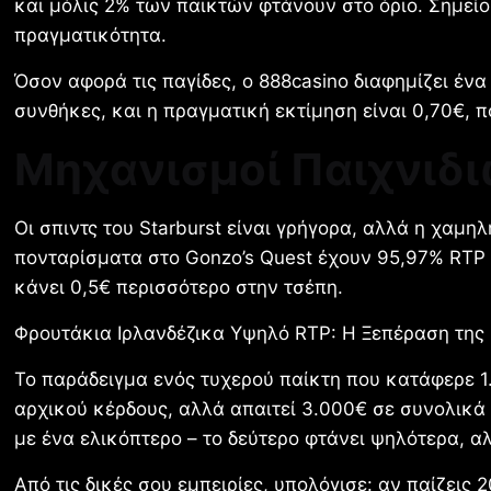
και μόλις 2% των παικτών φτάνουν στο όριο. Σημείο
πραγματικότητα.
Όσον αφορά τις παγίδες, ο 888casino διαφημίζει ένα 
συνθήκες, και η πραγματική εκτίμηση είναι 0,70€, π
Μηχανισμοί Παιχνιδι
Οι σπιντς του Starburst είναι γρήγορα, αλλά η χαμ
πονταρίσματα στο Gonzo’s Quest έχουν 95,97% RTP 
κάνει 0,5€ περισσότερο στην τσέπη.
Φρουτάκια Ιρλανδέζικα Υψηλό RTP: Η Ξεπέραση της
Το παράδειγμα ενός τυχερού παίκτη που κατάφερε 1.
αρχικού κέρδους, αλλά απαιτεί 3.000€ σε συνολικά 
με ένα ελικόπτερο – το δεύτερο φτάνει ψηλότερα, α
Από τις δικές σου εμπειρίες, υπολόγισε: αν παίζεις 