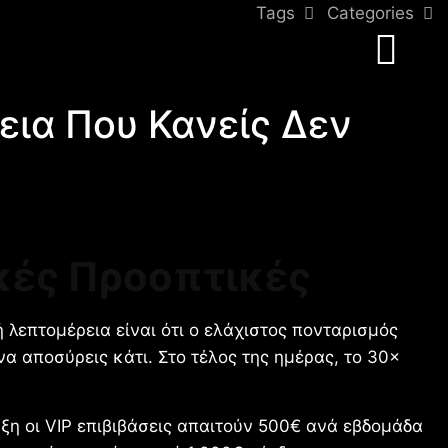
Tags
Categories
εια Που Κανείς Δεν
ικές Προοπτικές
 λεπτομέρεια είναι ότι ο ελάχιστος πονταρισμός
να αποσύρεις κάτι. Στο τέλος της ημέρας, το 30×
άξη οι VIP επιβιβάσεις απαιτούν 500€ ανά εβδομάδα