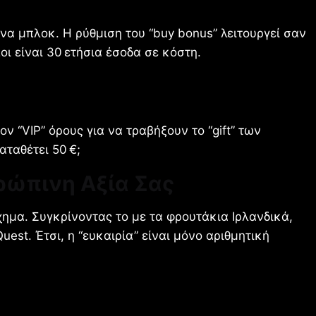
να μπλοκ. Η ρύθμιση του “buy bonus” λειτουργεί σαν
ι είναι 30 ετήσια έσοδα σε κόστη.
 “VIP” όρους για να τραβήξουν το “gift” των
ταθέτει 50 €;
ρώπινη Αξία Σας
ίχημα. Συγκρίνοντας το με τα φρουτάκια Ιρλανδικά,
Quest. Έτσι, η “ευκαιρία” είναι μόνο αριθμητική