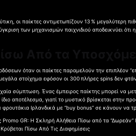
όρο κερδών από απλές στοιχηματικές επιλογές.
ψεύτικη, οι παίκτες αντιμετωπίζουν 13 % μεγαλύτερη 
σύγκριση των μηχανισμών παιχνιδιού αποδεικνύει ότι 
Πίσω Από τα Υποσχόμ
δόσεων όταν οι παίκτες παραμελούν την επιπλέον “επι
 μεγάλα στοίχημα εφόσον οι 300 πλήρες spins δεν φτά
 τυχαία σύμπτωση. Ένας έμπειρος παίκτης μπορεί να μετ
ο ίδιο αποτέλεσμα, γιατί το μυστικό βρίσκεται στην 
α φρουτάκια Ιρλανδικά με “buy bonus” σε κάνουν να τ
ός Promo GR: Η Σκληρή Αλήθεια Πίσω από τα “Δωρεάν”
 Κρύβεται Πίσω Από Τις Διαφημίσεις