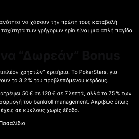
πιθανότητα να χάσουν την πρώτη τους καταβολή
η ταχύτητα των γρήγορων spin είναι μια απλή παγίδα
ενα “Δωρεάν” Bonus
πλέον χρηστών” κριτήρια. Το PokerStars, για
νουν το 3,2 % του προβλεπόμενου κέρδους.
ατρέψει 50 € σε 120 € σε 7 λεπτά, αλλά το 75 % των
προσαρμογή του bankroll management. Ακριβώς όπως
ρέχεις σε κύκλους χωρίς έξοδο.
 Πασαλίδια