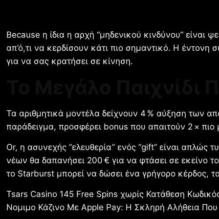
Η απόδοση του bonus είναι 0,35 φορές το μέσο 
Because η ίδια η αρχή “μηδενικού κινδύνου” είναι 
απ’ό,τι να κερδίσουν κάτι πιο σημαντικό. Η έντονη 
για να σας κρατήσει σε κίνηση.
Το Μεγάλο Παιχνίδι 
Τα αριθμητικά μοντέλα δείχνουν 4 % αύξηση των απο
παράδειγμα, προσφέρει bonus που απαιτούν 2 × πιο
Or, η ασυνεχής “ελευθερία” ενός “gift” είναι απλώς
νέων θα δαπανήσει 200 € για να φτάσει σε εκείνο τ
το Starburst μπορεί να δώσει ένα γρήγορο κέρδος, τ
Tsars Casino 145 Free Spins χωρίς Κατάθεση Κωδικ
Νομιμο Κάζινο Με Apple Pay: Η Σκληρή Αλήθεια Που