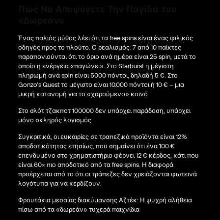
Πώς Να Αποφύγετε Την Παγίδα του
«Δωρεάν»
Ένας παλιός μύθος λέει ότι τα free spins είναι ένας φιλικός
οδηγός προς το πλούτο. Ο ρεαλισμός: 7 από 10 παίκτες
παραπονιούνται ότι το όριο ανά ημέρα είναι 25 spin, μετά το
οποίο η ενέργεια «παγώνει». Στο Starburst η μέγιστη
πληρωμή ανά spin είναι 5000 πόντοι, δηλαδή 5 €. Στο
Gonzo’s Quest το μέγιστο είναι 10.000 πόντοι ή 10 € – μια
μικρή κατανομή για το «χαρούμενο» κοινό.
Στο σλότ τζακποτ 100000 δεν υπάρχει παράδοση, υπάρχει
μόνο σκληρός λογισμός
Συγκριτικά, οι ευκαιρίες σε τραπεζικά προϊόντα είναι 12%
αποδοτικότητας ετησίως, που σημαίνει ότι ένα 100 €
επενδυμένο στο χρηματιστήριο φέρνει 12 € κέρδος, κάτι που
είναι 60× πιο αποδοτικό από τα free spins. Η διαφορά
προέρχεται από το ότι οι τράπεζες δεν χρειάζονται φωτεινά
λογότυπα για να κερδίζουν.
Φρουτάκια μεσαίας διακύμανσης Αζτέκ: Η ψυχρή αλήθεια
πίσω από τα «δωρεάν» τυχερά παιχνίδια