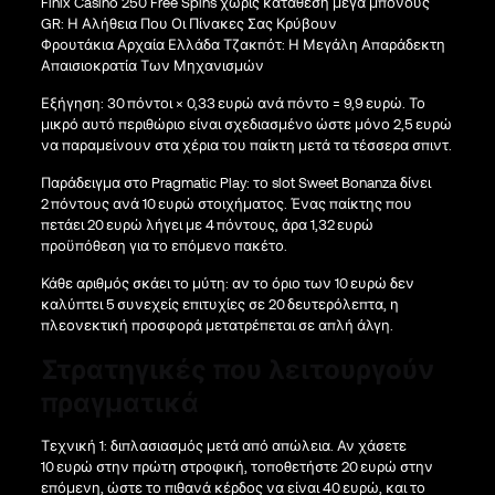
Finix Casino 250 Free Spins χωρίς κατάθεση μέγα μπόνους
GR: Η Αλήθεια Που Οι Πίνακες Σας Κρύβουν
Φρουτάκια Αρχαία Ελλάδα Τζακπότ: Η Μεγάλη Απαράδεκτη
Απαισιοκρατία Των Μηχανισμών
Εξήγηση: 30 πόντοι × 0,33 ευρώ ανά πόντο = 9,9 ευρώ. Το
μικρό αυτό περιθώριο είναι σχεδιασμένο ώστε μόνο 2,5 ευρώ
να παραμείνουν στα χέρια του παίκτη μετά τα τέσσερα σπιντ.
Παράδειγμα στο Pragmatic Play: το slot Sweet Bonanza δίνει
2 πόντους ανά 10 ευρώ στοιχήματος. Ένας παίκτης που
πετάει 20 ευρώ λήγει με 4 πόντους, άρα 1,32 ευρώ
προϋπόθεση για το επόμενο πακέτο.
Κάθε αριθμός σκάει το μύτη: αν το όριο των 10 ευρώ δεν
καλύπτει 5 συνεχείς επιτυχίες σε 20 δευτερόλεπτα, η
πλεονεκτική προσφορά μετατρέπεται σε απλή άλγη.
Στρατηγικές που λειτουργούν
πραγματικά
Τεχνική 1: διπλασιασμός μετά από απώλεια. Αν χάσετε
10 ευρώ στην πρώτη στροφική, τοποθετήστε 20 ευρώ στην
επόμενη, ώστε το πιθανά κέρδος να είναι 40 ευρώ, και το