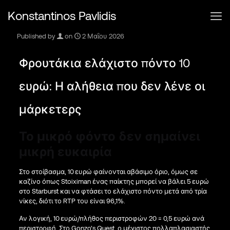
Konstantinos Pavlidis
Published by
on
2 Μαΐου 2026
Φρουτάκια ελάχιστο πόντο 10
ευρώ: Η αλήθεια που δεν λένε οι
μάρκετερς
Το μικρό φόντο δεν σημαίνει
μικρή ευκαιρία
Στο στοίβασμα, 10 ευρώ φαίνονται αβάσιμο όριο, όμως σε
καζίνο όπως Stoiximan ένας παίκτης μπορεί να βάλει 5 ευρώ
στο Starburst και να φτάσει το ελάχιστο πόντο μετά από τρία
νίκες, διότι το RTP του είναι 96,1%.
Αν λογική, 10 ευρώ/πλήθος περιστροφών 20 = 0,5 ευρώ ανά
περιστροφή. Στο Gonzo’s Quest, ο μέγιστος πολλαπλασιαστής