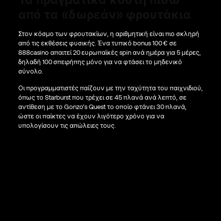
από τα «δωρεάν» φρουτάκια
Στον κόσμο των φρουτακίων, η αριθμητική είναι πιο σκληρή
από τις εκθέσεις φυσικής. Ένα τυπικό bonus 100 € σε
888casino απαιτεί 20 ευρωπαϊκές spin ανά ημέρα για 5 μέρες,
δηλαδή 100 σπειρήπης μόνο για να φτάσει το μηδενικό
σύνολο.
Οι προγραμματιστές παίζουν με την ταχύτητα του παιχνιδιού,
όπως το Starburst που τρέχει σε 45 πλανά ανά λεπτό, σε
αντίθεση με το Gonzo’s Quest το οποίο φτάνει 30 πλανά,
ώστε οι παίκτες να έχουν λιγότερο χρόνο για να
υπολογίσουν τις απώλειες τους.
Μέση RTP (Return to Player) φρουτάκι 2026: 96,5 % –
ουσιαστικά χάνεις 3,5 % κάθε 100 €.
Μέγιστο στοιχείο ανά γύρο: 2 000 € – όχι πολύ για
high‑roller, αλλά αρκετό για μέτρια ταμείο.