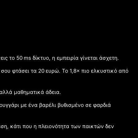
υξάνεται κατά 12 %.
ρήστη.
 το 50 ms δίκτυο, η εμπειρία γίνεται άσχετη.
l σου φτάσει τα 20 ευρώ. Το 1,8× πιο ελκυστικό από
, αλλά μαθηματικά άδεια.
φουγγάρι με ένα βαρέλι βυθισμένο σε φαρδιά
θεση, κάτι που η πλειονότητα των παικτών δεν