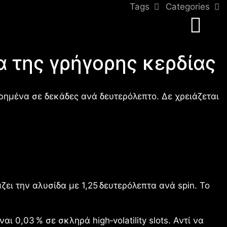
Tags
Categories
α της γρήγορης κερδίας
ρημένα σε δεκάδες ανά δευτερόλεπτο. Δε χρειάζεται
ζει την αλυσίδα με 1,25 δευτερόλεπτα ανά spin. Το
ι 0,03 % σε σκληρά high‑volatility slots. Αντί να