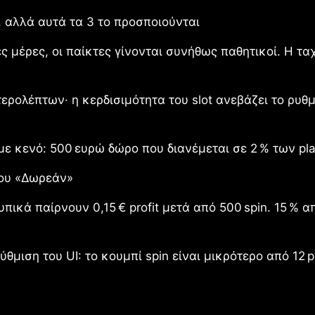
, αλλά αυτά τα 3 το προσποιούνται
ς μέρες, οι παίκτες γίνονται συνήθως παθητικοί. Η τ
τερολέπτων· η κερδισιμότητα του slot ανεβάζει το ρυθ
με κενό: 500 ευρώ δώρο που διανέμεται σε 2 % των pla
του «Δωρεάν»
τυπικά παίρνουν 0,15 € profit μετά από 500 spin. 15 
ύθμιση του UI: το κουμπί spin είναι μικρότερο από 12 