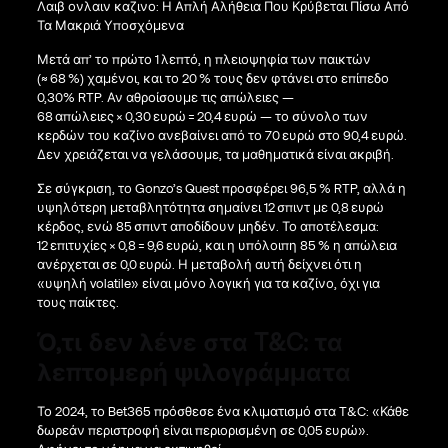
Λαιβ ονλαιν καζινο: Η Απλή Αλήθεια Που Κρύβεται Πίσω Από
Τα Μακριά Υποσχόμενα
Μετά απ’ το πρώτο 1 λεπτό, η πλειοψηφία των παικτών
(≈ 68 %) χαμένοι, και το 20 % τους δεν φτάνει στο επίπεδο
0,30% RTP. Αν αθροίσουμε τις απώλειες —
68 απώλειες × 0,30 ευρώ = 20,4 ευρώ — το σύνολο των
κερδών του καζίνο ανεβαίνει από το 70 ευρώ στο 90,4 ευρώ.
Δεν χρειάζεται να γελάσουμε, τα μαθηματικά είναι ακριβή.
Σε σύγκριση, το Gonzo’s Quest προσφέρει 96,5 % RTP, αλλά η
υψηλότερη μεταβλητότητα σημαίνει 12 σπιντ με 0,8 ευρώ
κέρδος, ενώ 85 σπιντ αποδίδουν μηδέν. Το αποτέλεσμα:
12 επιτυχίες × 0,8 = 9,6 ευρώ, και η υπόλοιπη 85 % η απώλεια
ανέρχεται σε 0,0 ευρώ. Η μεταβολή αυτή δείχνει ότι η
«υψηλή volatile» είναι μόνο λογική για τα καζίνο, όχι για
τους παίκτες.
Ό,τι δεν λένε στα T&C: τα
λεπτομερή ψιλογράμματα
Το 2024, το Bet365 πρόσθεσε ένα κλιματισμό στα T&C: «Κάθε
δωρεάν περιστροφή είναι περιορισμένη σε 0,05 ευρώ».