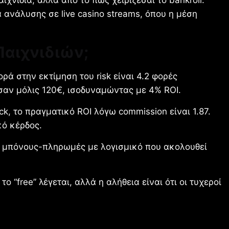
χνίδια, αλλά από το πώς χειρίζεσαι το bankroll:
ια ανάλυσης σε live casino streams, όπου η μέση
Παιχνιδιών;
ρά στην εκτίμηση του risk είναι 4.2 φορές
ασαν μόλις 120€, ισοδυναμώντας με 4% ROI.
ck, το πραγματικό ROI λόγω commission είναι 1.87.
κό κέρδος.
τις μπόνους-πληρωμές με λογισμικό που ακολουθεί
 “free” λέγεται, αλλά η αλήθεια είναι ότι οι τυχεροί