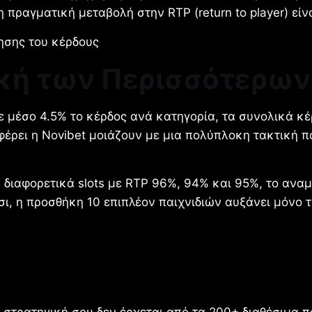
πραγματική μεταβολή στην RTP (return to player) είνα
ησης του κέρδους
ική των Περισσότερων
με μέσο 4.5% το κέρδος ανά κατηγορία, τα συνολικά κ
σφέρει η Novibet μοιάζουν με μια πολύπλοκη τακτική π
 3 διαφορετικά slots με RTP 96%, 94% και 95%, το αν
τσι, η προσθήκη 10 επιπλέον παιχνιδιών αυξάνει μόνο 
.