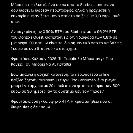
Μέσα σε τρία λεπτά, ένα demo από το Starburst μπορεί να
σου δώσει 15 δωρεάν περιστροφές, αλλά η πραγματική
ευκαιρία εμφανίζεται μόνο όταν το παίζεις με 0,10 ευρώ ανά
σπιν.
Αν συγκρίνεις τις 0,50% RTP του Starburst με το 96,2% RTP
του Gonzo’s Quest, διαπιστώνεις ότι η διαφορά των 0,8% σε
μια σειρά 100 πατιών είναι το ίδιο σημαντικό όσο το να βάλεις
1 ευρώ σε ένα 5-συνοδικό στοίχημα.
Φρουτάκια Χαλούιν 2026: Το Παράδοξο Μάρκετινγκ Που
Κανείς Τον Μπορεί Να Αντισταθεί
Εδώ μπαίνει η αρχική κατάθεση: τα περισσότερα online
καζίνο ζητούν minimum 10 ευρώ. Στο Stoiximan, ένα player
μπορεί να αρχίσει με 20 ευρώ και να φτάσει το όριο των 500
ευρώ σε 30 ημέρες, αν το σύστημα δεν τον “πιάσει”.
Φρουτάκια ζουγκλα υψηλό RTP: Η κρύα αλήθεια που οι
διαφημίσεις δεν πουν
Κατάθεση: 10–20 ευρώ
Απόδοση ανά παρτίδα: 0,05–0,15 ευρώ