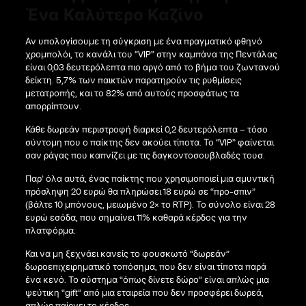
Ένα Καλύτερο Καζίνο
Αν υπολογίσουμε τη σύγκριση με ένα πραγματικό φθηνό
χρομπολόι, το κανάλι του “VIP” στην καμπάνα της Πεντάλας
είναι 0,03 δευτερόλεπτα πιο αργό από το βήμα του ζωντανού
δείκτη. 5,7% των παικτών παρατηρούν τις ρυθμίσεις
μετατροπής, και το 82% από αυτούς προσφάτως τα
απορρίπτουν.
Κάθε δωρεάν περιστροφή διαρκεί 0,2 δευτερόλεπτα – τόσο
σύντομη που ο παίκτης δεν ακούει τίποτα. Το “VIP” φαίνεται
σαν ράγας που καπνίζει με τις δαγκοντοσουβλαδές τουσ.
Παρ’ όλα αυτά, ένας παίκτης που χρησιμοποιεί μια αμυντική
πρόσληψη 20 ευρώ θα πληρώσει 18 ευρώ σε “προ-σπιν”
(βάλτε 10 μπόνους, μειωμένο 2× το RTP). Το σύνολο είναι 28
ευρώ εσόδα, που σημαίνει 11% καθαρά κέρδος για την
πλατφόρμα.
Και να μη ξεχνάει κανείς το φουσκωτό “δωρεάν”
δωροεπιχειρηματικό τοπόσημα, που δεν είναι τίποτα παρά
ένα κενό. Το σύστημα “όπως δίνετε δώρο” είναι απλώς μια
ψεύτικη “gift” από μια εταιρεία που δεν προσφέρει δωρεά,
απλώς παίρνει το κέρδος.