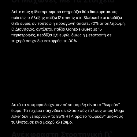
Δείτε πώς η ίδια προσφορά επηρεάζει δύο διαφορετικούς
παίκτες: ο Αλέξης παίζει 12 σπιν τς στο Starburst και κερδίζει
0,85 ευρώ, εν τούτοις η προαγωγή απαιτεί 70% αποπληρωμή.
Ο Διονύσιος, αντίθετα, παίζει Gonzo’s Quest με 15
περιστροφές, κερδίζει 2,5 ευρώ, όμως η μετατροπή σε
τυχερά παιχνίδια καταρρέει το 30%.
Κατάθεση 20 € → μπόνους 10 € → απαιτείς 25 € σε
στοιχήματα.
Παράδειγμα 1: Πληρωμή 33 € → κερδίζεις 3 €.
Παράδειγμα 2: Πληρωμή 50 € → κερδίζεις 7 €.
Αυτά τα νούμερα δείχνουν πόσο ακριβή είναι το “δωρεάν”
δώρο. Τα τυχερά παιχνίδια σε κλασικούς τίτλους όπως Mega
Joker δεν ξεπερνούν το 85% RTP, άρα το “δωρεάν” μπόνους
τυλίγεται σε ένα μακρύ κλείσιμο.
Ανέκφραστη Στρατηγική Γι’