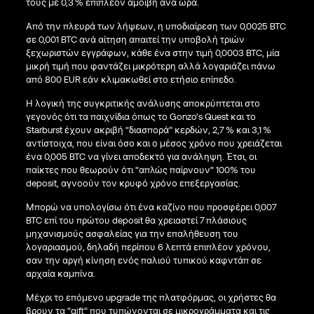
τους με 0,3 % επιπλέον αμοιβή ανά ώρα.
Από την πλευρά των λήψεων, η υποδιαίρεση των 0,0025 BTC
σε 0,001 BTC ανά αίτηση απαιτεί την υποβολή τριών
ξεχωριστών εγγράφων, κάθε ένα στην τιμή 0,0003 BTC, μία
μικρή τιμή που φαντάζει μικρότερη αλλά λογαριάζει πάνω
από 800 EUR εάν κλιμακωθεί στο ετήσιο επίπεδο.
Η λογική της συγκριτικής ανάλυσης αποκρύπτεται στο
γεγονός ότι τα παιχνίδια όπως το Gonzo’s Quest και το
Starburst έχουν ακριβή “διασπορά” κερδών, 2,7 % και 3,1 %
αντίστοιχα, που είναι όσο και ο μέσος χρόνο που χρειάζεται
ένα 0,005 BTC να γίνει αποδεκτό για ανάληψη. Έτσι, οι
παίκτες που θεωρούν ότι “απλώς παίρνουν” 100% του
deposit, αγνοούν τον κρυφό χρόνο επεξεργασίας.
Μπορώ να υπολογίσω ότι ένα καζίνο που προσφέρει 0,007
BTC επί του πρώτου deposit θα χρειαστεί 7 πλάσιους
μηχανισμούς ασφαλείας για την επαλήθευση του
λογαριασμού, δηλαδή περίπου 6 λεπτά επιπλέον χρόνου,
σαν την αργή κίνηση ενός παλιού τυπικού καφντάπ σε
αρχαία καμπίνα.
Μέχρι το επόμενο upgrade της πλατφόρμας, οι χρήστες θα
βρουν τα “gift” που τυπώνονται σε μικρογράμματα και τις