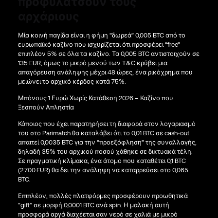
προφυλάτσουν τους
αρχάριους
Μία κοινή παγίδα είναι η φήμη “δωρεά” 0,005 BTC από το
ευρωπαϊκό καζίνο που ισχυρίζεται ότι προσφέρει “free”
επιπλέον 5% σε όλα τα καζίνο. Τα 0,005 BTC αντιστοιχούν σε
135 EUR, όμως το μικρό μενού των T&C κρύβει μια
απαγόρευση ανάληψης μέχρι 48 ώρες, ένα ρικόχρημα που
μειώνει το αρχικό κέρδος κατά 75%.
Μπόνους 1 Ευρώ Χωρίς Κατάθεση 2026 – Καζίνο που
Ξεσπούν Απληστία
Κάποιος που έχει παρατηρήσει τη διαφορά στον λογαριασμό
του στο Parimatch θα καταλάβει ότι το 0,01 BTC σε cash‑out
απαιτεί 0,0035 BTC για την “προεξόφληση” της συναλλαγής,
δηλαδή 35% του αρχικού ποσού χάθηκε σε δικτυακά τέλη.
Σε πραγματική κλίμακα, ένα άτομο που καταθέτει 0,1 BTC
(2 700 EUR) θα δει την ανάληψη να καταρρεύσει στο 0,065
BTC.
Επιπλέον, πολλές πλατφόρμες προσφέρουν προωθητικά
“gift” σε μορφή 0,0001 BTC ανά spin. Η μαλακή αυτή
προσφορά αργά διαχέεται σαν νερό σε χαλιά με μικρό