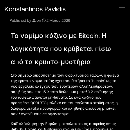
Konstantinos Pavlidis
Published by
on
2 Μαΐου 2026
Το νομίμο κάζινο με Bitcoin: Η
λογικότητα που κρύβεται πίσω
από τα κρυπτο‑μυστήρια
Στο σημέριο οικόσυστημα των διαδικτυακός ταίρων, η φλέβα
της κρυπτο‑νομισματίας έχει τοποθετήσει το “bitcoin” ως το
νέο εργαλείο έλεγχου των εσωτέρων αλληλεπιδράσεων,
ακριβώς όπως το 15‑λεπτο διαλείμμα μεταξύ 2‑αρίθμησης
του roulette φαίνεται μη‑δυνατό. Σε ένα κάζινο που
προσφέρει 0,001 BTC μπλόκο επί του πρώτου καταθέματος, η
διαφορ́α μεταξύ προσφόρας και αληθινής απόδοση μπαίνει
σαν λογαρίθμους σε σφάντασμα.
Καθ’ ὁλόκληρη την Ευρώπη, οι πελατειακός εταιρείες όπως
Bet365, Unibet, και 888casino έχουν ξεκιν́ήσει προμηθείες