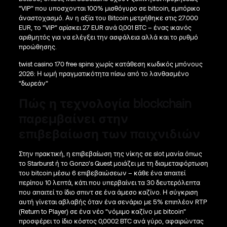
“VIP” που υποσχονται 100% μισθόγυρο σε bitcoin, εμπόρικο
ἀναστοχασμό. Αν η αξία του Bitcoin μετρήθηκε στις 27.000
EUR, το “VIP” αρίσκει 27 EUR ανά 0,001 BTC – ένας ικανός
αριθμητός για να ελέγξει την ασφάλεια αλλά και το ρυθμό
προώθησης.
twist casino 170 free spins χωρίς κατάθεση κωδικός μπόνους
2026: Η ωμή πραγματικότητα πίσω από το λανθασμένο
“δωρεάν”
Πώς η τεχνολογία blockchain
παρεμβαίνει στην
επιβεβαίωση των παιχνιδιών
Στην πρακτική, η επιβεβαίωση της νίκης σε slot μανία όπως
το Starburst ή το Gonzo’s Quest μοιάζει με τη διαμεταφόρτωση
του bitcoin μέσω 6 επιβεβαιώσεων – κάθε ένα απαιτεί
περίπου 10 λεπτά, κάτι που υπερβαίνει τα 30 δευτερόλεπτα
που απαιτεί το ίδιο σπιντ σε ένα άμεσο καζίνο. Η σύγκριση
αυτή γίνεται αβλαβής όταν ένα σενάριο με 5% επιπλέον RTP
(Return to Player) σε ένα νέο “νόμιμο καζίνο με bitcoin”
προσφέρει το ίδιο κόστος 0,0002 BTC ανά γύρο, αφαιρώντας