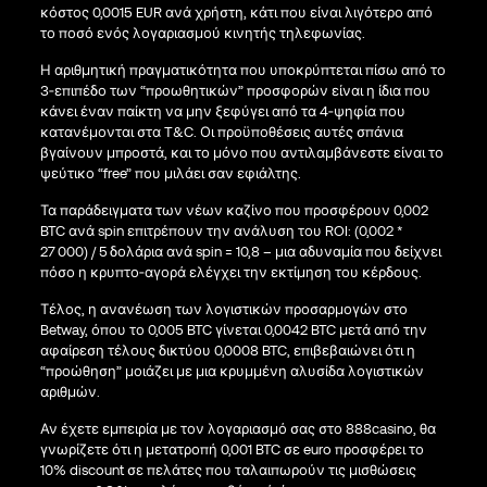
κόστος 0,0015 EUR ανά χρήστη, κάτι που είναι λιγότερο από
το ποσό ενός λογαριασμού κινητής τηλεφωνίας.
Η αριθμητική πραγματικότητα που υποκρύπτεται πίσω από το
3‑επιπέδο των “προωθητικών” προσφορών είναι η ίδια που
κάνει έναν παίκτη να μην ξεφύγει από τα 4‑ψηφία που
κατανέμονται στα T&C. Οι προϋποθέσεις αυτές σπάνια
βγαίνουν μπροστά, και το μόνο που αντιλαμβάνεστε είναι το
ψεύτικο “free” που μιλάει σαν εφιάλτης.
Τα παράδειγματα των νέων καζίνο που προσφέρουν 0,002
BTC ανά spin επιτρέπουν την ανάλυση του ROI: (0,002 *
27 000) / 5 δολάρια ανά spin = 10,8 – μια αδυναμία που δείχνει
πόσο η κρυπτο‑αγορά ελέγχει την εκτίμηση του κέρδους.
Τέλος, η ανανέωση των λογιστικών προσαρμογών στο
Betway, όπου το 0,005 BTC γίνεται 0,0042 BTC μετά από την
αφαίρεση τέλους δικτύου 0,0008 BTC, επιβεβαιώνει ότι η
“προώθηση” μοιάζει με μια κρυμμένη αλυσίδα λογιστικών
αριθμών.
Αν έχετε εμπειρία με τον λογαριασμό σας στο 888casino, θα
γνωρίζετε ότι η μετατροπή 0,001 BTC σε euro προσφέρει το
10% discount σε πελάτες που ταλαιπωρούν τις μισθώσεις