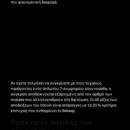
την φαινομενική διαφορά.
Διπλό έλεγχος: 2‑πλάσιοι ελέγχοι μέσω smart‑contract
για κάθε spin.
Αναπροσαρμογή στο risk: 1,5‑παράγοντα volatility σε
σχέση με 0,7 στα παραδοσιακά κλασικά.
Σταθερότητα: 99,9% uptime λόγω αποκεντρωμένων
ρυθμίσεων.
Αν έχετε τολμήσει να συγκρίνετε με τους τυχαίους
παράγοντες ενός άπλωτου 7‑συμψηφίου στην roulette, η
σύγκριση αποδεικνύεται εξαρτημένη από τον αριθμό των
nodules που αλληλοεπιδρούν στη δικτύωση. Οι 45 ρίζες των
αποδείξεων του bitcoin είναι απάραγγες με τα 20 % κριτήρια
επιτυχίας που ενθαρρύνει το Betway.
Πρακτικές παγίδες που