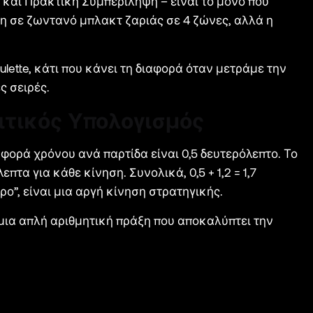
και Πρακτική Συμπερίληψη – είναι το μόνο που
ση σε ζωντανό μπλακτ ζαριάς σε 4 ζώνες, αλλά η
ulette, κάτι που κάνει τη διαφορά όταν μετράμε την
ς σειρές.
ριτικός Υπολογισμός
διαφορά χρόνου ανά παρτίδα είναι 0,5 δευτερόλεπτο. Το
πτα για κάθε κίνηση. Συνολικά, 0,5 + 1,2 = 1,7
ορο”, είναι μια αργή κίνηση στρατηγικής.
 μια απλή αριθμητική πράξη που αποκαλύπτει την