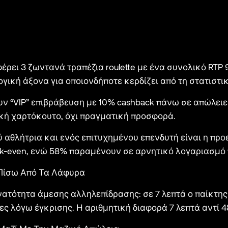
έρει 3 ζωντανά τραπέζια roulette με ένα συνολικό RTP 
ογική άξονα για οποιονδήποτε κερδίζει από τη στατιστικ
“VIP” επιβράβευση με 10% cashback πάνω σε απώλειες ά
λική χαρτόκουτο, όχι πραγματική προσφορά.
ύ αθλήτρια και ενός επιτυχημένου επενδυτή είναι η πρ
ak-even, ενώ 58% παραμένουν σε αρνητικό λογαριασμό
 Πίσω Από Τα Λάφυρα
υνατότητα άμεσης αλληλεπίδρασης: σε 7 λεπτά ο παίκτης
ρες λόγω έγκρισης. Η αριθμητική διαφορά 7 λεπτά αντί 