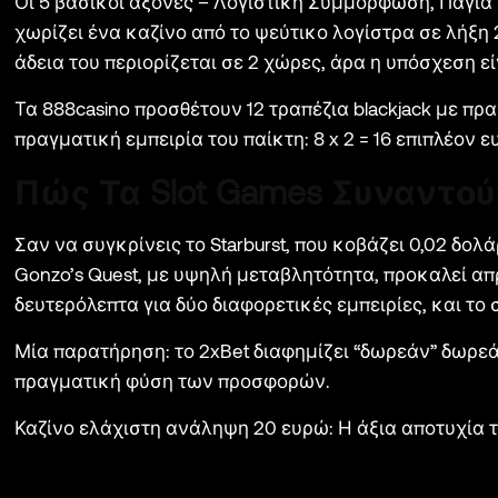
Οι 5 βασικοί άξονες – Λογιστική Συμμόρφωση, Πάγια
χωρίζει ένα καζίνο από το ψεύτικο λογίστρα σε λήξη
άδεια του περιορίζεται σε 2 χώρες, άρα η υπόσχεση ε
Τα 888casino προσθέτουν 12 τραπέζια blackjack με πρα
πραγματική εμπειρία του παίκτη: 8 x 2 = 16 επιπλέον
Πώς Τα Slot Games Συναντού
Σαν να συγκρίνεις το Starburst, που κοβάζει 0,02 δολά
Gonzo’s Quest, με υψηλή μεταβλητότητα, προκαλεί απρόβ
δευτερόλεπτα για δύο διαφορετικές εμπειρίες, και το σ
Μία παρατήρηση: το 2xBet διαφημίζει “δωρεάν” δωρεά
πραγματική φύση των προσφορών.
Καζίνο ελάχιστη ανάληψη 20 ευρώ: Η άξια αποτυχία
Απόκτηση άδειας: 4–6 μήνες.