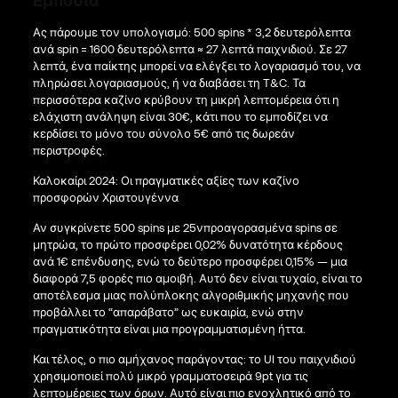
Εμπόδια
Ας πάρουμε τον υπολογισμό: 500 spins * 3,2 δευτερόλεπτα
ανά spin = 1600 δευτερόλεπτα ≈ 27 λεπτά παιχνιδιού. Σε 27
λεπτά, ένα παίκτης μπορεί να ελέγξει το λογαριασμό του, να
πληρώσει λογαριασμούς, ή να διαβάσει τη T&C. Τα
περισσότερα καζίνο κρύβουν τη μικρή λεπτομέρεια ότι η
ελάχιστη ανάληψη είναι 30€, κάτι που το εμποδίζει να
κερδίσει το μόνο του σύνολο 5€ από τις δωρεάν
περιστροφές.
Καλοκαίρι 2024: Οι πραγματικές αξίες των καζίνο
προσφορών Χριστουγέννα
Αν συγκρίνετε 500 spins με 25νπροαγορασμένα spins σε
μητρώα, το πρώτο προσφέρει 0,02% δυνατότητα κέρδους
ανά 1€ επένδυσης, ενώ το δεύτερο προσφέρει 0,15% — μια
διαφορά 7,5 φορές πιο αμοιβή. Αυτό δεν είναι τυχαίο, είναι το
αποτέλεσμα μιας πολύπλοκης αλγοριθμικής μηχανής που
προβάλλει το “απαράβατο” ως ευκαιρία, ενώ στην
πραγματικότητα είναι μια προγραμματισμένη ήττα.
Και τέλος, ο πιο αμήχανος παράγοντας: το UI του παιχνιδιού
χρησιμοποιεί πολύ μικρό γραμματοσειρά 9pt για τις
λεπτομέρειες των όρων. Αυτό είναι πιο ενοχλητικό από το