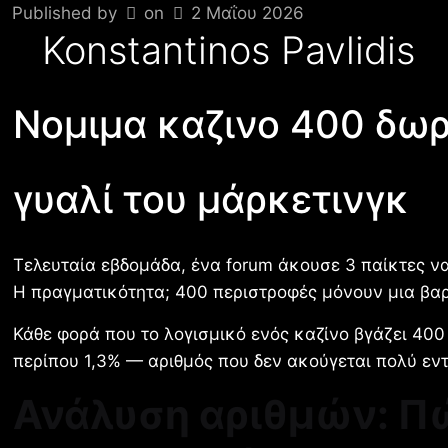
Published by
on
2 Μαΐου 2026
Konstantinos Pavlidis
Νομιμα καζινο 400 δωρ
γυαλί του μάρκετινγκ
Τελευταία εβδομάδα, ένα forum άκουσε 3 παίκτες να
Η πραγματικότητα; 400 περιστροφές μόνουν μια βαρ
Κάθε φορά που το λογισμικό ενός καζίνο βγάζει 400 
περίπου 1,3% — αριθμός που δεν ακούγεται πολύ εντ
Ανάλυση αριθμών: Π