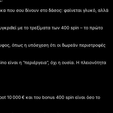
ικα που σου δίνουν στο δάσος: φαίνεται γλυκό, αλλά
υγκριθεί με το τρεξίματα των 400 spin – το πρώτο
κέλυφος, όπως η υπόσχεση ότι οι δωρεάν περιστροφές
no είναι η “περιέργεια”, όχι η ουσία. Η πλειονότητα
t 10 000 € και του bonus 400 spin είναι όσο το