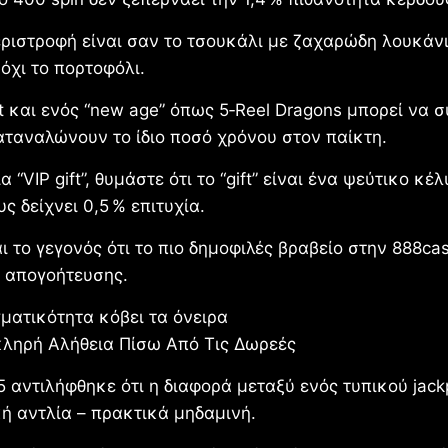
 περιστροφή είναι σαν το τσουκάλι με ζαχαρώδη λουκάν
 όχι το πορτοφόλι.
 και ενός “new age” όπως 5‑Reel Dragons μπορεί να σ
καταναλώνουν το ίδιο ποσό χρόνου στον παίκτη.
 “VIP gift”, θυμάστε ότι το “gift” είναι ένα ψεύτικο 
ς δείχνει 0,5 % επιτυχία.
 το γεγονός ότι το πιο δημοφιλές βραβείο στην 888casi
ς απογοήτευσης.
γματικότητα κόβει τα όνειρα
κληρή Αλήθεια Πίσω Από Τις Δωρεές
αντιλήφθηκε ότι η διαφορά μεταξύ ενός τυπικού jackpo
κή αντλία – πρακτικά μηδαμινή.