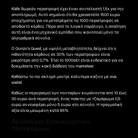
Κάθε δωρεάν περιστροφή έχει έναν συντελεστή 1,5x για την
αποπληρωμή. Αυτό σημαίνει ότι θα χρειαστείτε 1500 ευρώ
στοιχήματος για να μετατρέψετε τις 1000 περιστροφές σε
αποδεκτό κέρδος. Πέρα από το λογικό παράλογο, η απαίτηση
αυτή είναι ένα μηχανικό εμπόδιο που ικανοποιεί μόνο τα
αλγοριθμικά σύνολα.
Ο Gonzo’s Quest, με υψηλή μεταβλητότητα, δείχνει ότι η
πιθανότητα κέρδους σε 30% των περιστροφών είναι
μικρότερη από 0,7%. Έτσι το 1000σέτ είναι ενδεικτικό για να
δοκιμάσετε την κακή διάθεση του marketeer.
Καθάστω το πιο σκληρό μαντρί: καλυτερα καζινο με viva
wallet
Καθώς οι περιορισμοί των πονταρίων κυμαίνονται από 10 έως
30 ευρώ ανά περιστροφή, ένας παίκτης με τζαμάρωμα 0,5
ευρώ συνεισφέρει μόνο 5 ευρώ στο σύνολο. Η πραγματική
αξία είναι μειωμένη κατά 95%.
Αξιολόγηση Συγκεκριμένων
Πλατφόρμων