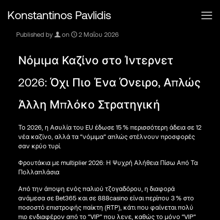
Konstantinos Pavlidis
Published by
on
2 Μαΐου 2026
Νόμιμα Καζίνο στο Ίντερνετ
2026: Όχι Πιο Ένα Όνειρο, Απλώς
Άλλη Μπλόκο Στρατηγική
Το 2026, η Ασυλία του EU έδωσε 15 % περισσότερη άδεια σε 12
νέα καζίνο, αλλά τα “νόμιμα” απλώς στέλνουν προσφορές
σαν κρύο τυρί.
Φρουτάκια με multiplier 2026: Η Ψυχρή Αλήθεια Πίσω Από Τα
Πολλαπλάσια
Από την άποψη ενός παλιού τζογαδόρου, η διαφορά
ανάμεσα σε Bet365 και σε 888casino είναι περίπου 3 % στο
ποσοστό επιστροφής παίκτη (RTP), κάτι που φαίνεται πολύ
πιο ενδιαφέρον από το “VIP” που λενε, καθώς το μόνο “VIP”