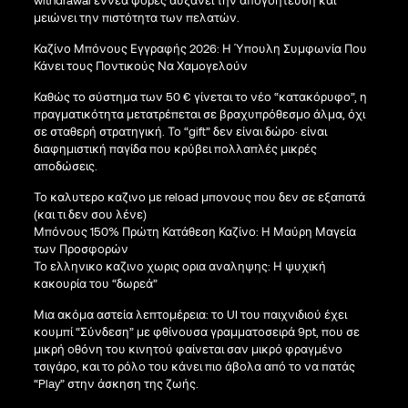
withdrawal εννέα φορές αυξάνει την απογοήτευση και
μειώνει την πιστότητα των πελατών.
Καζίνο Μπόνους Εγγραφής 2026: Η Ύπουλη Συμφωνία Που
Κάνει τους Ποντικούς Να Χαμογελούν
Καθώς το σύστημα των 50 € γίνεται το νέο “κατακόρυφο”, η
πραγματικότητα μετατρέπεται σε βραχυπρόθεσμο άλμα, όχι
σε σταθερή στρατηγική. Το “gift” δεν είναι δώρο· είναι
διαφημιστική παγίδα που κρύβει πολλαπλές μικρές
αποδώσεις.
Το καλυτερο καζινο με reload μπονους που δεν σε εξαπατά
(και τι δεν σου λένε)
Μπόνους 150% Πρώτη Κατάθεση Καζίνο: Η Μαύρη Μαγεία
των Προσφορών
Το ελληνικο καζινο χωρις ορια αναληψης: Η ψυχική
κακουρία του “δωρεά”
Μια ακόμα αστεία λεπτομέρεια: το UI του παιχνιδιού έχει
κουμπί “Σύνδεση” με φθίνουσα γραμματοσειρά 9pt, που σε
μικρή οθόνη του κινητού φαίνεται σαν μικρό φραγμένο
τσιγάρο, και το ρόλο του κάνει πιο άβολα από το να πατάς
“Play” στην άσκηση της ζωής.