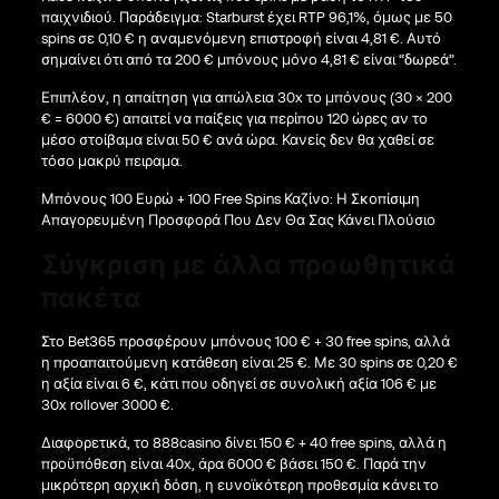
παιχνιδιού. Παράδειγμα: Starburst έχει RTP 96,1%, όμως με 50
spins σε 0,10 € η αναμενόμενη επιστροφή είναι 4,81 €. Αυτό
σημαίνει ότι από τα 200 € μπόνους μόνο 4,81 € είναι “δωρεά”.
Επιπλέον, η απαίτηση για απώλεια 30x το μπόνους (30 × 200
€ = 6000 €) απαιτεί να παίξεις για περίπου 120 ώρες αν το
μέσο στοίβαμα είναι 50 € ανά ώρα. Κανείς δεν θα χαθεί σε
τόσο μακρύ πειραμα.
Μπόνους 100 Ευρώ + 100 Free Spins Καζίνο: Η Σκοπίσιμη
Απαγορευμένη Προσφορά Που Δεν Θα Σας Κάνει Πλούσιο
Σύγκριση με άλλα προωθητικά
πακέτα
Στο Bet365 προσφέρουν μπόνους 100 € + 30 free spins, αλλά
η προαπαιτούμενη κατάθεση είναι 25 €. Με 30 spins σε 0,20 €
η αξία είναι 6 €, κάτι που οδηγεί σε συνολική αξία 106 € με
30x rollover 3000 €.
Διαφορετικά, το 888casino δίνει 150 € + 40 free spins, αλλά η
προϋπόθεση είναι 40x, άρα 6000 € βάσει 150 €. Παρά την
μικρότερη αρχική δόση, η ευνοϊκότερη προθεσμία κάνει το