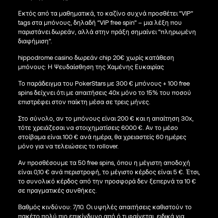
Εκτός από τα μαθηματικά, το καζίνο συχνά προσθέτει “VIP”
tags στα μπόνους, δηλαδή “VIP free spin” – μια λέξη που
παριστάνει δωρεάν, αλλά στην πράξη σημαίνει “πληρωμένη
διαφήμιση”.
hippodrome casino δωρεάν chip 20€ χωρίς κατάθεση
μπόνους: Η Ψευδαίσθηση της Χαμένης Ευκαιρίας
Το παράδειγμα του PokerStars με 300 € μπόνους + 100 free
spins δείχνει ότι με απαιτήσεις 40x μόνο το 15% του ποσού
επιστρέφει στον παίκτη μέσα σε τρεις μήνες.
Στο σύνολο, αν το μπόνους είναι 200 € και η απαίτηση 30x,
τότε χρειάζεσαι να στοιχηματίσεις 6000 €. Αν το μέσο
στοίβαμα είναι 100 € ανά ημέρα, θα χρειαστείς 60 ημέρες
μόνο για να τελειώσεις το rollover.
Αν προσθέσουμε τα 50 free spins, όπου η μέγιστη αποδοχή
είναι 0,10 € ανά περιστροφή, το μέγιστο κέρδος είναι 5 €. Έτσι,
το συνολικό κέρδος από την προσφορά δεν ξεπερνά τα 10 €
σε πραγματικές συνθήκες.
Βαθμός κινδύνου: 7/10. Οι υψηλές απαιτήσεις καθιστούν το
πακέτο πολύ πιο επικίνδυνο από ό,τι φαίνεται, ειδικά για