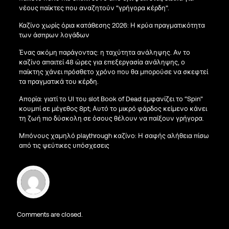
νέους παίκτες που αναζητούν “γρήγορα κέρδη”.
Καζίνο χωρίς όρια κατάθεσης 2026: Η κρύα πραγματικότητα
των άσπρων λογάδων
Ένας ακόμη παράγοντας: η ταχύτητα ανάληψης. Αν το
καζίνο απαιτεί 48 ώρες για επεξεργασία ανάληψης, ο
παίκτης χάνει πρόσθετο χρόνο που θα μπορούσε να σκεφτεί
τα πραγματικά του κέρδη.
Απορία: γιατί το UI του slot Book of Dead εμφανίζει το “Spin”
κουμπί σε μέγεθος 8pt; Αυτό το μικρό φάρδος κείμενο κάνει
τη ζωή πιο δύσκολη σε όσους θέλουν να παίξουν γρήγορα.
Μπόνους χαμηλό playthrough καζίνο: Η σαφής αλήθεια πίσω
από τις ψεύτικες υπόσχεσεις
Comments are closed.