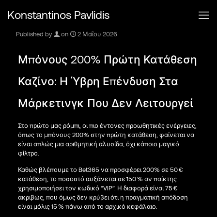
Konstantinos Pavlidis
Published by
on
2 Μαΐου 2026
Μπόνους 200% Πρώτη Κατάθεση
Καζίνο: Η Ύβρη Επένδυση Στα
Μάρκετινγκ Που Δεν Λειτουργεί
Στο πρώτο μας ρόμπι, οι πιο έντονες προωθητικές ενέργειες,
όπως το μπόνους 200% στην πρώτη κατάθεση, φαίνεται να
είναι απλώς μια αριθμητική αλυσίδα, όχι κάποιο μαγικό
φίλτρο.
Καθώς βλέπουμε το Bet365 να προσφέρει 200% σε 50 €
κατάθεση, το ποσοστό αυξάνεται σε 150 % αν παίκτης
χρησιμοποιήσει τον κωδικό “VIP”. Η διαφορά είναι 75 €
ακριβώς, που όμως δεν κρύβει ότι η πραγματική απόδοση
είναι μόλις 15 % πάνω από το αρχικό κεφάλαιο.