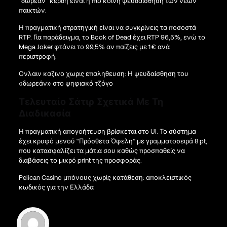
“δωρεάν” κέρδη είναι η πιο κοινή ψευδαίσθηση των νέων
παικτών.
Η πραγματική στρατηγική είναι να συγκρίνεις τα ποσοστά
RTP. Για παράδειγμα, το Book of Dead έχει RTP 96,5%, ενώ το
Mega Joker φτάνει το 99,5% αν παίζεις με 1 € ανά
περιστροφή.
Ονλαιν καζινο χωρις επαληθευση: Η ψευδαίσθηση του
«δωρεάν» στο ψηφιακό τζόγο
Τελευταίο Σάτιρ Σχετικά Με Τη
Διαδικασία
Η πραγματική απογοήτευση βρίσκεται στο UI. Το σύστημα
έχει κρυφό μενού “Πρόσθετα Όφελη” με γραμματοσειρά 8 pt,
που κατασφαλίζει τα μάτια σου καθώς προσπαθείς να
διαβάσεις το μικρό print της προσφοράς.
Pelican Casino μπόνους χωρίς κατάθεση: αποκλειστικός
κωδικός για την Ελλάδα