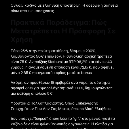
Ονλαιν καζινο με ελληνικη υποστηριξη: Η αδερφική αλήθεια
πίσω από τις υποσχέσεις
Πρακτικά Παράδειγμα: Πώς
Μετατρέπεται Η Πρόσφορη Σε
Χρήση
Πάρε 25 € στην πρώτη κατάθεση, δέσμευε 200%,
λαμβάνοντας 50 € επιπλέον. Η συνολική αρχική τράπεζα
είναι 75 €. Αν παίξεις Starburst με RTP 96,2% και κάνεις 40
γύρους, η αναμενόμενη απόδοση είναι 72,15 €, που αφήνει
μόνο 2,85 € πραγματικό κέρδος μετά το bonus.
Ακόμη, αν προσθέσεις 15 πριβεράτ ανά γύρο, το σύστημα
αφαιρεί 7,5 € για “φορολόγηση” ανά 100 €, δημιουργώντας
μια καθαρή απώλεια 5 €.
Φρουτάκια Πολλαπλασιαστής: Όπλο Επιδείνωσης
Στοιχημάτων Που Δεν Σας Μετατρέπει σε Μισή Ελεήθεια
Δεν υπάρχει “δωρεά”, όπως λέει το “gift” στο μενού, γιατί τα
καζίνο δεν είναι φιλανθρωπικές οργανώσεις. Η ελπίδα για