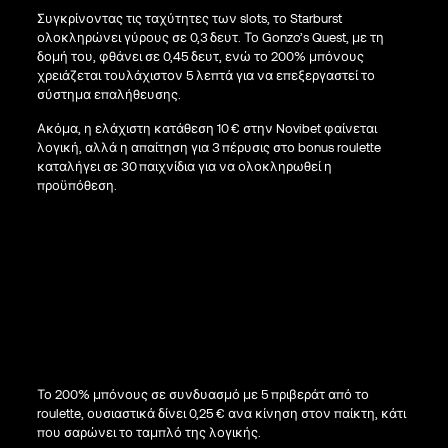
Συγκρίνοντας τις ταχύτητες των slots, το Starburst
ολοκληρώνει γύρους σε 0,3 δευτ. Το Gonzo’s Quest, με τη
δομή του, φθάνει σε 0,45 δευτ, ενώ το 200% μπόνους
χρειάζεται τουλάχιστον 5 λεπτά για να επεξεργαστεί το
σύστημα επαλήθευσης.
Ακόμα, η ελάχιστη κατάθεση 10 € στην Novibet φαίνεται
λογική, αλλά η απαίτηση για 3 πέρυσις στο bonus roulette
καταλήγει σε 30 παιχνίδια για να ολοκληρωθεί η
προϋπόθεση.
Πρόσθετα 5 % στο bonus σε συνδυασμό με την 1‑x‑2‑3
κλίμακα της πλατφόρμας.
Απαιτήσεις γύρο 20 π.α. σε κάθε slot.
Μέγιστο 100 € το μέγιστο withdrawal ανά ημέρα.
Το 200% μπόνους σε συνδυασμό με 5 πριβεράτ από το
roulette, ουσιαστικά δίνει 0,25 € ανα κίνηση στον παίκτη, κάτι
που σαρώνει το ταμπλό της λογικής.