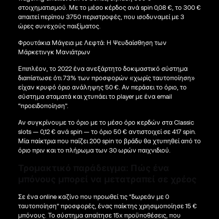
στοιχηματισμού. Με το μέσο κέρδος ανά spin 0,08 €, το 300 €
απαιτεί περίπου 3750 περιστροφές, που ισοδυναμεί με 3
ώρες συνεχούς παιξίματος.
Φρουτάκια Μάγεια με Λεφτά: Η Ψευδαίσθηση των
Μάρκετινγκ Μανιάτρων
Επιπλέον, το 2022 ένα ανεξάρτητο δοκιμαστικό σύστημα
διαπίστωσε ότι 73% των προσφορών «χωρίς ταυτοποίηση»
είχαν κρυφό όριο ανάληψης 50 €. Αν περάσει το όριο, το
σύστημα σταματά και χτυπάει το player με ένα email
“προειδοποίηση”.
Αν συγκρίνουμε το όριο με το μέσο όρο κερδών στα Classic
slots — 0,12 € ανά spin — το όριο 50 € αντιστοιχεί σε 417 spin.
Μία παίκτρια που παίζει 200 spin το βράδυ θα χτυπηθεί από το
όριο πριν και το πλήρωμα των 30 ωρών παιχνιδιού.
Τρομακτικό παράδειγμα: Πώς ένα
μπόνους μπορεί να μετατραπεί σε χρέος
Σε ένα online καζίνο που προωθεί τις “δωρεάν με 0
ταυτοποίηση” προσφορές, ένας παίκτης χρησιμοποίησε 15 €
μπόνους. Το σύστημα απαίτησε 15x προϋποθέσεις, που