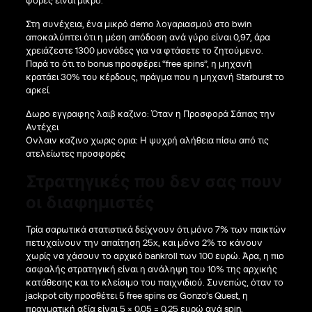
φορές είναι μικρό.
Στη συνέχεια, ένα μικρό demo λογαριασμού στο bwin
αποκαλύπτει ότι η μέση απόδοση ανά γύρο είναι 0,97, άρα
χρειάζεστε 1300 μονάδες για να φτάσετε το ζητούμενο.
Παρά το ότι το bonus προσφέρει “free spins”, η μηχανή
κρατάει 30% του κέρδους, πράγμα που η μηχανή Starburst το
αρκεί.
Δωρο εγγραφης λαιβ καζινο: Όταν η Προσφορά Σάπας την
Αντέχει
Ονλαιν καζινο χωρις ορια: Η ψυχρή αλήθεια πίσω από τις
ατελείωτες προσφορές
Στρατηγικές που δεν σας πουν
οι διαφημιστές
Τρία σαρωτικά στατιστικά δείχνουν ότι μόνο 7% των παικτών
πετυχαίνουν την απαίτηση 25x, και μόνο 2% το κάνουν
χωρίς να χάσουν το αρχικό bankroll των 100 ευρώ. Άρα, η πιο
ασφαλής στρατηγική είναι η ανάληψη του 10% της αρχικής
κατάθεσης και το κλείσιμο του παιχνιδιού. Συνεπώς, όταν το
jackpot city προσθέτει 5 free spins σε Gonzo’s Quest, η
πραγματική αξία είναι 5 × 0,05 = 0,25 ευρώ ανά spin.