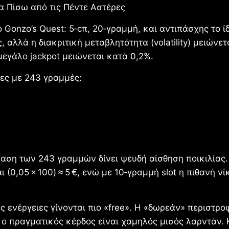
α Πίσω από τις Πέντε Αστέρες
ο Gonzo’s Quest: 5‑cπ, 20‑γραμμή, και αντιπάσχης το 
 αλλά η διακριτική μεταβλητότητα (volatility) μειώνετ
 μεγάλο jackpot μειώνεται κατά 0,2%.
ες με 243 γραμμές:
00
αση των 243 γραμμών δίνει ψευδή αίσθηση ποικιλίας. 
0,05 × 100) ≈ 5 €, ενώ με 10‑γραμμή slot η πιθανή νίκη
ς ενέργειες γίνονται πιο «free». Η «δωρεάν» περιστρο
n, ο πραγματικός κέρδος είναι χαμηλός μισός λαρντάν.