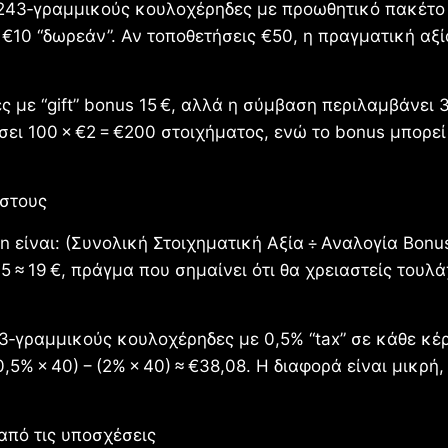
243‑γραμμικούς κουλοχέρηδες με προωθητικό πακέτο “V
€10 “δωρεάν”. Αν τοποθετήσεις €50, η πραγματική αξία
ς με “gift” bonus 15 €, αλλά η σύμβαση περιλαμβάνε
σει 100 × €2 = €200 στοιχήματος, ενώ το bonus μπορεί
ηστους
 είναι: (Συνολική Στοιχηματική Αξία ÷ Αναλογία Bonus
0,95 ≈ 19 €, πράγμα που σημαίνει ότι θα χρειαστείς του
3‑γραμμικούς κουλοχέρηδες με 0,5% “tax” σε κάθε κέρ
0,5% × 40) − (2% × 40) ≈ €38,08. Η διαφορά είναι μικρ
από τις υποσχέσεις