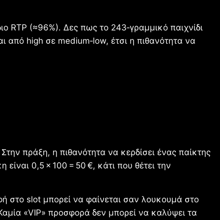
ίδιο RTP (≈96%). Δες πως το 243‑γραμμικό παιχνίδι
αι από high σε medium‑low, έτσι η πιθανότητα να
Στην πράξη, η πιθανότητα να κερδίσει ένας παίκτης
 είναι 0,5 × 100 = 50 €, κάτι που θέτει την
φή στο slot μπορεί να φαίνεται σαν λουκουμά στο
 Καμία «VIP» προσφορά δεν μπορεί να καλύψει τα