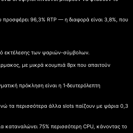
υ προσφέρει 96,3% RTP — η διαφορά είναι 3,8%, που
στό εκτέλεσης των ψαριών-σύμβολων.
φάρμακος, με μικρά κουμπιά 8px που απαιτούν
γματική πρόκληση είναι η 1‑δευτερόλεπτη
 ενώ τα περισσότερα άλλα slots παίζουν με ψάρια 0,3
ταία καταναλώνει 75% περισσότερη CPU, κάνοντας το