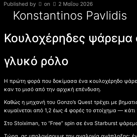
Published by
on
2 Μαΐου 2026
Konstantinos Pavlidis
Κουλοχέρηδες ψάρεμα ο
γλυκό ρόλο
Η πρώτη φορά που δοκίμασα ένα κουλοχέρηδο ψάρεμα
καν το μισό από την αρχική επένδυση.
Καθώς η μηχανή του Gonzo’s Quest τρέχει με βηματ
κυμαίνεται από 1,2 έως 4 φορές το στοίχημα — κάτι
Στο Stoiximan, το “Free” spin σε ένα Starburst ψάρε
Τώρα, ας υπολογίσουμε την αναλογία ανάπληξης: ένα