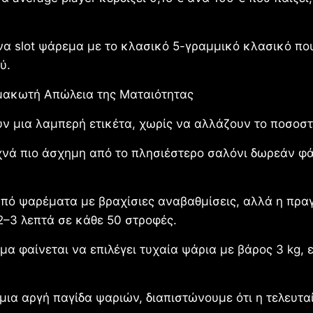
να slot ψάρεμα με το κλασικό 5-γραμμικό κλασικό πο
ύ.
ιμακωτή Απώλεια της Ματαιότητας
υν μια λαμπερή ετικέτα, χωρίς να αλλάζουν το ποσο
 συχνά πιο άσχημη από το πλησιέστερο σαλόνι δωρεάν 
από ψαρέματα με βραχίσιες αναβαθμίσεις, αλλά η πρα
2–3 λεπτά σε κάθε 50 στροφές.
ρεμα φαίνεται να επιλέγει τυχαία ψάρια με βάρος 3 kg,
 μια αργή παγίδα ψαριών, διαπιστώνουμε ότι η τελευ