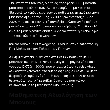
Σκεφτείτε το Stoiximan, ο οποίος προσφέρει 100€ μπόνους
μετά από κατάθεση 50€. Αν το συγκρίνετε με 5 spin στο
Starburst, το κέρδος είναι σαν να παίζετε με τη μισό μέτρηση
μιας κερδισμένης γραμμής. 2×100 ευρώ αντιστοιχούν σε
200€, που σε μία κανονική συνεδρία 30 λεπτών θα έρθουν
μακριά κάτω από 15€ πραγματικούς κέρδους. Ο αριθμός 30
είναι το μέσο χρονικό διάστημα για να φτάσει η πλειοψηφία
των παικτών στο όριο withdraw.
Καζίνο Μπόνους 30x Wagering: Η Μαθηματική Καταστροφή
Που Μπλέντα στον Πόλεμο των Πιτσιών
Άλλη μια ιστορία: 12 παίκτες στο Bet365, καθένας με 100€
μπόνους, έφτασαν το 75% του μεγίστου payout μέσα σε 7
γύρους. 12×75% = 900%, που σημαίνει ότι οι τυχαίες νίκες
δεν ανταποκρίνονται στο άμεσο όφελος, αλλά σε μία μέση
διαφορά 1,2 ευρώ ανά γύρο. Η σύγκριση με Gonzo’s Quest
δείχνει ότι η υψηλή μεταβλητότητα του παιχνιδιού
εξισώνεται με το μικρό κεφάλαιο μπόνους.
Μαθηματική Αξιολόγηση των
Μπόνους