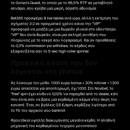
το Gonzo’s Quest, το οποίο με το 96,5% RTP σε μεταβλητό
σενάριο, σου κρύβει μια μικρή, αόρατη αδυναμία.
Bet365 προσφέρει 8 live tables ανά ώρα, αλλά η εκτίμηση του
σχήματος 3:2 σε πραγματικό χρόνο κάνει την “VIP”
προσφορά να μοιάζει με μια δωρεάν γλυκιά στο οδοντίατρο.
“VIP” δεν είναι δωρεάν, είναι μια σκληρή συνθήκη που
πληρώνεις με το νεκρό σου λογαριασμό. Και αν προσθέσεις
το 0,3% commission για withdraw, το κέρδος σου
εξαφανίζεται σαν το 5‑sec high‑roller spinner.
Πρακτικά κόστη που δεν
λέγονται στα promos
Ας λύσουμε τον μύθο: 1.000 ευρώ bonus + 20% rollover = 1.200
ευρώ απαιτείται για αποπληρωμή, όχι 1.000. Στο Novibet, το
“free” spin έχει κίνδυνο 0,02% να παραχθεί από το dealer, κάτι
που είναι σαν να βρεις μια κερδισμένη κέρμα στην άκρη του
καναπέ. Έτσι, αν βγάλεις 0,5 €/spin, κερδίζεις λιγότερο από
το 1% του αρχικού σου bankroll.
Φρουτάκια υψηλής διακυμανσης μεγαλα κερδη: Η αληθινή
μηχανική του κερδισμένου τυχερού μονοπατιού