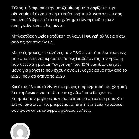
Τέλος, η διαφορά στην αποζημίωση μεταχειρίζεται την
αδυναμία ελέγχου: αν η εκκαθάριση του λογαριασμού σας
παίρνει 48 ώρες, τότε το μηχάνημα των προωθητικών
ενεργειών είναι φθαρμένο.
Μπλακτζακ χωρίς κατάθεση ονλαιν: Η ψυχρή αλήθεια πίσω
από τις φαντασιώσεις
Μερικές φορές, οι κανόνες των T&C είναι τόσο λεπτομερείς
που μπορείτε να περάσετε 2 ώρες διαβάζοντας την γραμμή
που λέει ότι η μόνιμη “εγγύηση” των 10 % cashback ισχύει
μόνο για χρήστες που έχουν ανοίξει λογαριασμό πριν από το
2023, που σα φτηνό το 2026.
Και όταν όλα αυτά γίνονται κρυφά, η πραγματική ενοχλητική
λεπτομέρεια είναι το UI του παιχνιδιού που δείχνει τα
κουμπιά των paylines με γραμματοσειρά μικρότερη από 8 π.
Στενό, ακατανόητο, μπερδεμένο. Έτσι η εμπειρία καταρρέει
σαν φούσκα με ελαφρώς χαλαρό βάλτος.