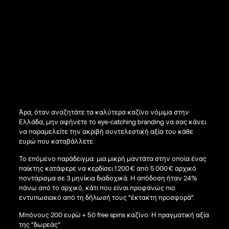
του stake φτάσει το 70% του αρχικού. Για παράδειγμα,
70 € από 100 €.
Αποφεύγουν τα “free” spin που πωλούν τα καζίνο με το
ψεύτικο δώρο. Ένα “free” spin δεν είναι δωρεά, είναι
απλώς κίνηση με μηδενική αξία.
Άρα, όταν αναζητάτε τα καλύτερα καζίνο νόμιμα στην
Ελλάδα, μην αφήνετε το eye‑catching branding να σας κάνει
να παραμελείτε την ακριβή συντελεστική αξία του κάθε
ευρώ που καταβάλλετε.
Το επόμενο παράδειγμα: μια μικρή μαντάτα στην οποία ένας
παίκτης κατάφερε να κερδίσει 1 200 € από 5 000 € αρχικό
ποντάρισμα σε 3 μηνίκια διαδοχικά. Η απόδοση ήταν 24%
πάνω από το αρχικό, κάτι που είναι προφανώς πιο
εντυπωσιακό από τη δήλωσή τους “έκτακτη προσφορά”.
Μπόνους 200 ευρώ + 50 free spins καζίνο: Η πραγματική αξία
της “δωρεάς”