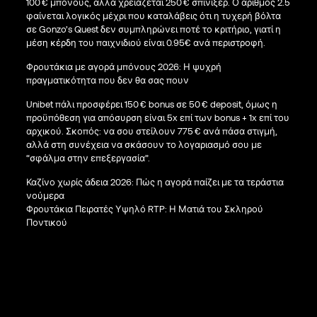
100 € μπόνους, αλλά χρειάζεται 250 € σπινίξερ. Ο αριθμός 2.5
φαίνεται λογικός μέχρι που καταλάβεις ότι η τυχερή βόλτα
σε Gonzo’s Quest δεν συμπληρώνει ποτέ το κριτήριο, γιατί η
μέση κέρδη του παιχνιδιού είναι 0.95€ ανά περιστροφή.
Φρουτάκια με αγορά μπόνους 2026: Η ψυχρή
πραγματικότητα που δεν θα σας πουν
Unibet πάλι προσφέρει 150 € bonus σε 50 € deposit, όμως η
προϋπόθεση για απόσυρση είναι 5x επί των bonus + 1x επί του
αρχικού. Σκοπός: να σου στείλουν 775 € ανά πάσα στιγμή,
αλλά στη συνέχεια να σκάσουν το λογαριασμό σου με
“σφάλμα στην επεξεργασία”.
Καζίνο χωρίς άδεια 2026: Πώς η αγορά παίζει με τα τεράστια
νούμερα
Φρουτάκια Πειρατές Υψηλό RTP: Η Ματιά του Σκληρού
Ποντικού
Μέσα στα 2026, η μέση “πρώτη κατάθεση” είναι 85 €.
Τα μπόνους κυμαίνονται από 100% έως 250%.
Τα απαιτούμενα ρολά κυμαίνονται από 2x έως 15x.