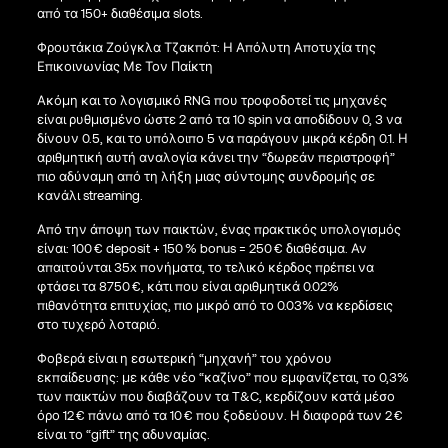
από τα 150+ διαθέσιμα slots.
Φρουτάκια Ζούγκλα Τζακπότ: Η Απόλυτη Αποτυχία της
Επικοινωνίας Με Τον Παίκτη
Ακόμη και το λογισμικό RNG που τροφοδοτεί τις μηχανές
είναι ρυθμισμένο ώστε 2 από τα 10 spin να αποδίδουν 0, 3 να
δίνουν 0.5, και το υπόλοιπο 5 να παράγουν μικρά κέρδη 0.1. Η
αριθμητική αυτή αναλογία κάνει την “δωρεάν περιστροφή”
πιο αδύναμη από τη λήξη μιας σύντομης συνδρομής σε
κανάλι streaming.
Από την άποψη των παικτών, ένας πρακτικός υπολογισμός
είναι: 100 € deposit + 150 % bonus = 250 € διαθέσιμα. Αν
απαιτούνται 35x πονήματα, το τελικό κέρδος πρέπει να
φτάσει τα 8750 €, κάτι που είναι αριθμητικά 0.02%
πιθανότητα επιτυχίας, πιο μικρό από το 0.03% να κερδίσεις
στο τυχερό λοταριό.
Φοβερά είναι η εσωτερική “μηχανή” του χρόνου
εκπαίδευσης: με κάθε νέο “καζίνο” που εμφανίζεται, το 0,3%
των παικτών που διαβάζουν τα T&C, κερδίζουν κατά μέσο
όρο 12 € πάνω από τα 10 € που ξοδεύουν. Η διαφορά των 2 €
είναι το “gift” της αδυναμίας.