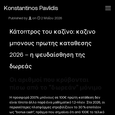
Konstantinos Pavlidis
Published by
on
2 Μαΐου 2026
Κάτοπτρος του καζίνο: καζινο
μπονους πρωτης καταθεσης
2026 – η ψευδαίσθηση της
δωρεάς
Οι αριθμοί που κρύβονται
πίσω από το “δωρεάν” μόνιμο
Η προσφορά 200% μπόνους σε 100€ πρώτη κατάθεση δεν
είναι τίποτα άλλο παρά ένα μαθηματικό 1.2‑πλεν. Στα 2026, οι
περισσότερες πλατφόρμες στροβιλίζουν το 30 % επιπλέον
ως “bonus cash”, πράγμα που σημαίνει ότι από 100€ το τελικό