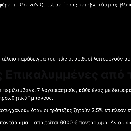
φέρει το Gonzo’s Quest σε όρους μεταβλητότητας, βλέπ
 τέλειο παράδειγμα του πώς οι αριθμοί λειτουργούν σ
ς Επικαλυμμένες από 
α περιλαμβάνει 7 λογαριασμούς, κάθε ένας με διαφορ
“προωθητικά” μπόνους.
αποτυγχάνουν όταν οι τράπεζες ζητούν 2,5% επιπλέον
ποντάρισμα – απαιτείται 6000 € ποντάρισμα. Αν ο μέσο