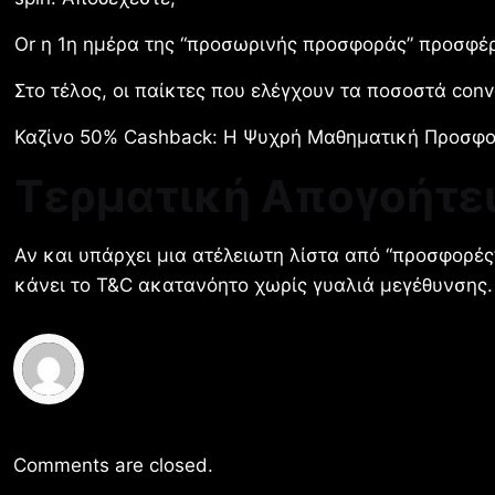
Or η 1η ημέρα της “προσωρινής προσφοράς” προσφέρ
Στο τέλος, οι παίκτες που ελέγχουν τα ποσοστά conve
Καζίνο 50% Cashback: Η Ψυχρή Μαθηματική Προσφορ
Τερματική Απογοήτευ
Αν και υπάρχει μια ατέλειωτη λίστα από “προσφορέ
κάνει το T&C ακατανόητο χωρίς γυαλιά μεγέθυνσης.
Comments are closed.