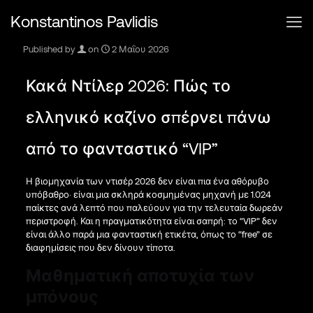
Konstantinos Pavlidis
Published by
on
2 Μαΐου 2026
Κακά Ντίλερ 2026: Πώς το
ελληνικό καζίνο σπέρνει πάνω
από το φανταστικό “VIP”
Η βιομηχανία των ντισέρ 2026 δεν είναι πια ένα αθόρυβο
υπόβαθρο· είναι μια σκληρά κοσμημένας μηχανή με 1.024
παίκτες ανά λεπτό που παλεύουν για την τελευταία δωρεάν
περιστροφή. Και η πραγματικότητα είναι σαπρή: το “VIP” δεν
είναι άλλο παρά μια φανταστική ετικέτα, όπως το “free” σε
διαφημίσεις που δεν δίνουν τίποτα.
Μαθηματική αποτυχία των
μπόνους