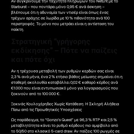
Αν συγκρίνουμε την ταχύτητα πληρωμών του NetEnt με το
Starburst – που ποντάρει μόνο 0,95 € ανά άσκηση –
βλέπουμε ότι η αδυναμία των ντισέρ είναι όπως ένας
τρέχων αράχης σε λωρίδα με 10 % πιθανότητα ανά 100
περιστροφές. Το μόνο που μετράει είναι η αντίσταση του
παίκτη.
Στρατηγική “γρήγορης
εκδίκησης” – Πότε να παίζεις
και πότε όχι
Αν η τρέχουσα μεταβολή των ρυθμών κερδών σας είναι
2,3 % ανά μήνα, ένα 2 % ετήσιο βάθος μείωσης σημαίνει ότι η
σταθερή ακολουθία καταβάλλει 0,02 € καθαρό κέρδος ανά
€1.000 που είναι εντυπωσιακό μόνο για λογαριασμούς που
ξεκινούν από το 100 000 €.
Ξεκινάς Κουλοχέρηδες Χωρίς Κατάθεση: Η Σκληρή Αλήθεια
Πίσω από τις Προωθητικές Υποσχέσεις
Ως παράδειγμα, το “Gonzo’s Quest” με 96,3 % RTP και 2,5 %
μεταβλητότητα κάνει το ρυθμό κέρδους πιο αμφίβολο από
το 50/50 στο κλασικό 5‑card draw. Αν παίζεις 100 ρωγμές σε