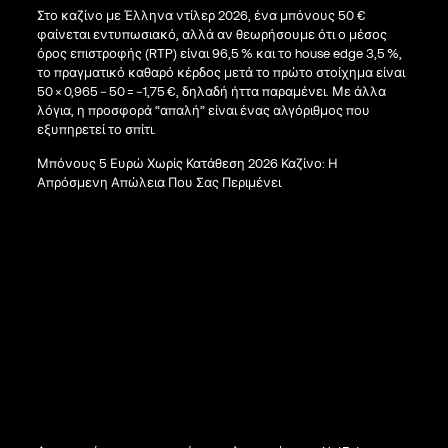
Στο καζίνο με Έλληνα ντίλερ 2026, ένα μπόνους 50 €
φαίνεται εντυπωσιακό, αλλά αν θεωρήσουμε ότι ο μέσος
όρος επιστροφής (RTP) είναι 96,5 % και το house edge 3,5 %,
το πραγματικό καθαρό κέρδος μετά το πρώτο στοίχημα είναι
50 × 0,965 − 50 = −1,75 €, δηλαδή ήττα παραμένει. Με άλλα
λόγια, η προσφορά “απαλή” είναι ένας αλγόριθμος που
εξυπηρετεί το σπίτι.
Μπόνους 5 Ευρώ Χωρίς Κατάθεση 2026 Καζίνο: Η
Απρόσμενη Απώλεια Που Σας Περιμένει
Παράδειγμα: Bet365 προσφέρει 20 € χωρίς κατάθεση,
αλλά με πέντε ποντάρια των 2 € στην πριμ, η εκτίμησή
σου πέφτει σε 0,5 € κέρδος.
Παράδειγμα: Stoiximan δίνει 10 € “δωρεάν”, αλλά απαιτεί
30 πόντους σε 7 ημερολογιακές ημέρες. Στο τέλος είναι
μια αστική απώλεια.