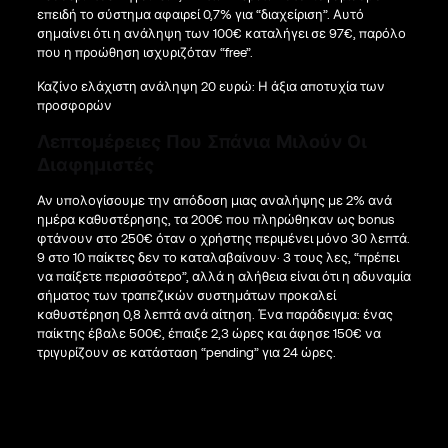
επειδή το σύστημα αφαιρεί 0,7% για “διαχείριση”. Αυτό
σημαίνει ότι η ανάληψη των 100€ καταλήγει σε 97€, παρόλο
που η προώθηση ισχυριζόταν “free”.
Καζίνο ελάχιστη ανάληψη 20 ευρώ: Η άξια αποτυχία των
προσφορών
Λεπτομέρειες Που Σπάνια Μιλούν Οι
Διαφημιστές
Αν υπολογίσουμε την απόδοση μιας αναλήψης με 2% ανά
ημέρα καθυστέρησης, τα 200€ που πληρώθηκαν ως bonus
φτάνουν στο 250€ όταν ο χρήστης περιμένει μόνο 30 λεπτά.
9 στο 10 παίκτες δεν το καταλαβαίνουν· 3 τους λες, “πρέπει
να παίξετε περισσότερο”, αλλά η αλήθεια είναι ότι η αδυναμία
σήματος των τραπεζικών συστημάτων προκαλεί
καθυστέρηση 0,8 λεπτά ανά αίτηση. Ένα παράδειγμα: ένας
παίκτης έβαλε 500€, έπαιξε 2,3 ώρες και άφησε 150€ να
τριγυρίζουν σε κατάσταση “pending” για 24 ώρες.
Αν η ελάχιστη ανάληψη είναι 20€, ένας χρήστης με 45€
κέρδη μπορεί να αποσπάσει μόνο 40€ λόγω τελών.