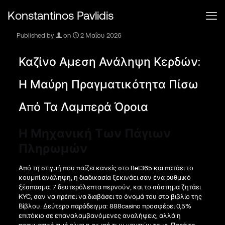
Konstantinos Pavlidis
Published by
on
2 Μαΐου 2026
Καζίνο Αμεση Ανάληψη Κερδών:
Η Μαύρη Πραγματικότητα Πίσω
Από Τα Λαμπερά Όροια
Η Μηχανική Των Πάγιων
Πληρωμών
Από τη στιγμή που παίζει κανείς στο Bet365 και πατάει το
κουμπί ανάληψη, η διαδικασία ξεκινάει σαν ένα ρυθμικό
ξέσπασμα. 7 δευτερόλεπτα περνούν, και το σύστημα ζητάει
KYC, σαν να πρέπει να διαβάσει το όνομά του στο βιβλίο της
Βίβλου. Δεύτερο παράδειγμα: 888casino προσφέρει 0,5%
επιτόκιο σε επαναλαμβανόμενες αναλήψεις, αλλά η