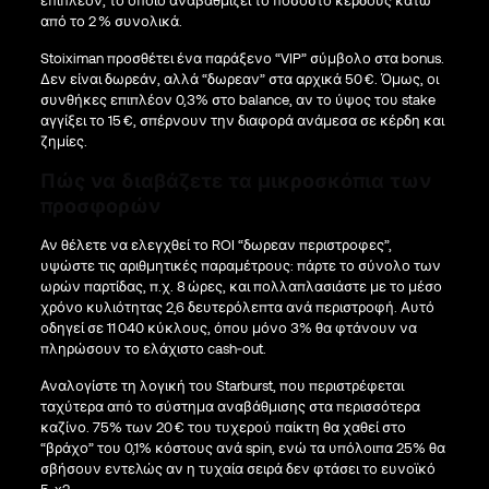
επιπλέον, το οποίο αναβαθμίζει το ποσοστό κέρδους κάτω
από το 2 % συνολικά.
Stoiximan προσθέτει ένα παράξενο “VIP” σύμβολο στα bonus.
Δεν είναι δωρεάν, αλλά “δωρεαν” στα αρχικά 50 €. Όμως, οι
συνθήκες επιπλέον 0,3% στο balance, αν το ύψος του stake
αγγίξει το 15 €, σπέρνουν την διαφορά ανάμεσα σε κέρδη και
ζημίες.
Πώς να διαβάζετε τα μικροσκόπια των
προσφορών
Αν θέλετε να ελεγχθεί το ROI “δωρεαν περιστροφες”,
υψώστε τις αριθμητικές παραμέτρους: πάρτε το σύνολο των
ωρών παρτίδας, π.χ. 8 ώρες, και πολλαπλασιάστε με το μέσο
χρόνο κυλιότητας 2,6 δευτερόλεπτα ανά περιστροφή. Αυτό
οδηγεί σε 11 040 κύκλους, όπου μόνο 3% θα φτάνουν να
πληρώσουν το ελάχιστο cash‑out.
Αναλογίστε τη λογική του Starburst, που περιστρέφεται
ταχύτερα από το σύστημα αναβάθμισης στα περισσότερα
καζίνο. 75% των 20 € του τυχερού παίκτη θα χαθεί στο
“βράχο” του 0,1% κόστους ανά spin, ενώ τα υπόλοιπα 25% θα
σβήσουν εντελώς αν η τυχαία σειρά δεν φτάσει το ευνοϊκό