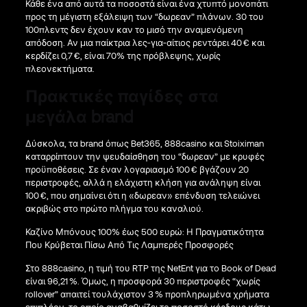
Κάθε ένα από αυτά τα ποσοστά είναι ένα χτυπτό μονοπάτι
προς τη μέγιστη εξάλειψη των “δωρεαν” πλάνων. 30 του
100πλεντς δεν έχουν καν το μισό την αναμενόμενη
απόδοση. Αν μια παίκτρια λες‑για‑αίτιος ρεντάρει 40 € και
κερδίζει 0,7 €, είναι 70% της πρόβλεψης, χωρίς
πλεονεκτήματα.
Πρακτικές παγίδες στα
μεγάλα brand
Δύσκολα, τα brand όπως Bet365, 888casino και Stoiximan
καταρρίπτουν την ψευδαίσθηση του “δωρεαν” με κρυφές
προϋποθέσεις. Σε έναν λογαριασμό 100 € βγάζουν 20
περιστροφές, αλλά η ελάχιστη κλήση για ανάληψη είναι
100 €, που σημαίνει ότι η «δωρεαν» επένδυση τελειώνει
ακριβώς στο πρώτο πλήγμα του καναλιού.
Καζίνο Μπόνους 100% έως 500 ευρώ: Η Πραγματικότητα
Που Κρύβεται Πίσω Από Τις Λαμπερές Προσφορές
Στο 888casino, η τιμή του RTP της NetEnt για το Book of Dead
είναι 96,21 %. Όμως, η προσφορά 30 περιστροφές “χωρίς
rollover” απαιτεί τουλάχιστον 3 % προπληρωμένα χρήματα