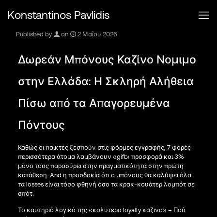
Konstantinos Pavlidis
Published by
on
2 Μαΐου 2026
Δωρεάν Μπόνους Καζίνο Νομιμο
στην Ελλάδα: Η Σκληρή Αλήθεια
Πίσω από τα Απαγορευμένα
Πόντους
Καθώς οι παίκτες ξεσπούν στις φόρμες εγγραφής, 7 φορές
περισσότερα άτομα λαμβάνουν «gift» προσφορά και 3%
μόνο τους παρασύρει στην πραγματικότητα στην πρώτη
κατάθεση. And η προσδοκία ότι ο μπόνους θα καλύψει όλα
τα losses είναι τόσο φθηνή όσο τα κρακ-κουάτερ λομπότ σε
σπότ.
Το καυτηριό λογικό της «καλυτερο loyalty καζινο» – Πού