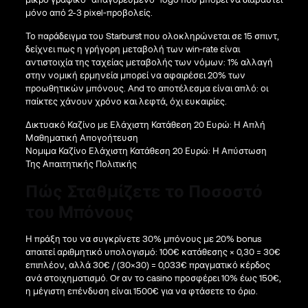
μόνο από 2-3 pixel‑προβολείς.
Το παράδειγμα του Starburst που ολοκληρώνεται σε 15 σπιντ,
δείχνει πως η γρήγορη μεταβολή των win‑rate είναι
αντιστοιχία της ταχείας μεταβολής των νόμων: 1% αλλαγή
στην νομική ερμηνεία μπορεί να αφαιρέσει 20% των
προωθητικών μπόνους. And το αποτέλεσμα είναι απλό: οι
παίκτες χάνουν χρόνο και λεφτά, όχι ευκαιρίες.
Δικτυακό Καζίνο με Ελάχιστη Κατάθεση 20 Ευρώ: Η Απλή
Μαθηματική Απογοήτευση
Νομιμα Καζίνο Ελάχιστη Κατάθεση 20 Ευρώ: Η Απύστωση
Της Απαιτητικής Πολιτικής
Πώς Σταθμίζετε το Ποσοστό
του Μπόνους
Η πράξη του να συγκρίνετε 30% μπόνους με 20% bonus
απαιτεί αριθμητικό υπολογισμό: 100€ κατάθεσης × 0,30 = 30€
επιπλέον, αλλά 30€ / (30×30) = 0,033€ πραγματικό κέρδος
ανά στοιχηματισμό. Or αν το casino προσφέρει 10% έως 150€,
η μέγιστη επένδυση είναι 1500€ για να φτάσετε το όριο.